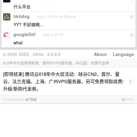
什么平台
hkitdog
Aug 3, 2019 via iPhone
5
YY? 不好搞啊...
googleGirl
Aug 4, 2019
6
what
© 2026 V2EX · 29ms · 3.9.8.5
About
·
Language
618年中大促即将结束：国内外VPS服务器，99元起，续费代金券
[即将结束] 腾讯云618年中大促活动：硅谷CN2、首尔、曼
›
谷、法兰克福、上海、广州VPS服务器，另可免费领取续费/
升级/新购代金券。
Promoted by
id7368
PRO