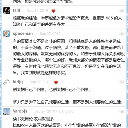
同感，但是我还是想当清华毕业生
tailf
Sep 27, 2019
1
35
根据我的经验，学历越低对清华越没有概念，反而是 985 的人
知道自己和清华的差距有多大。。。。
spaceman
Sep 27, 2019
36
有的事情其实不是奋斗的原因，归根结底是人的性格本身造成
的。不善于沟通，过于腼腆，甚至不敢发怒，都可能是前进路上
的最大的障碍。默默无闻的优秀的人，和善于处理人际关系却没
有专业技能的人，哪个过的好。我想大部分的情况下都是后者过
得好。有时候我也感觉无奈和不可思议。但是至少在我的生活
里，我看到的就是这样的事实。
ldrljq
Sep 27, 2019
1
37
别太把自己当回事，也别太把自己不当回事。
努力只是为了过自己想要的生活，而不是别人想要你过的生活。
Varobjs
Sep 27, 2019 via Android
38
读书无用论 农村就很多
比如农村人最喜欢的故事是：小学毕业的甚至小学都没毕业的