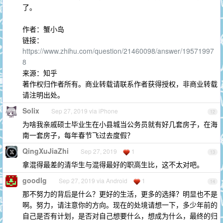
了。
作者：蟹小岛
链接：
https://www.zhihu.com/question/21460098/answer/19571997
8
来源：知乎
著作权归作者所有。商业转载请联系作者获得授权，非商业转载
请注明出处。
Solix
Sep 27, 2019 via iPhone
12
为啥我亲戚硕士毕业生在小县城当公务员就有好几套房子，在海
南一套房子，每年春节飞过去度假？
QingXuJiaZhi
Sep 27, 2019
1
13
拿混得最差的清华生与混得最好的职高生比，这不太对吧。
goodlg
Sep 27, 2019 via Android
1
14
那不努力的背后是什么？更好的生活，更多的选择？明显也不是
啊。努力，请注意你的方向。现在的处境请想一下，多少年前的
自己是否有计划，是否对自己想要什么，想成为什么，最终的归