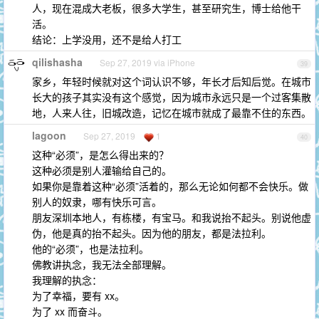
人，现在混成大老板，很多大学生，甚至研究生，博士给他干
活。
结论：上学没用，还不是给人打工
qilishasha
Sep 27, 2019 via iPhone
39
家乡，年轻时候就对这个词认识不够，年长才后知后觉。在城市
长大的孩子其实没有这个感觉，因为城市永远只是一个过客集散
地，人来人往，旧城改造，记忆在城市就成了最靠不住的东西。
lagoon
Sep 27, 2019
1
40
这种“必须”，是怎么得出来的？
这种必须是别人灌输给自己的。
如果你是靠着这种“必须”活着的，那么无论如何都不会快乐。做
别人的奴隶，哪有快乐可言。
朋友深圳本地人，有栋楼，有宝马。和我说抬不起头。别说他虚
伪，他是真的抬不起头。因为他的朋友，都是法拉利。
他的“必须”，也是法拉利。
佛教讲执念，我无法全部理解。
我理解的执念：
为了幸福，要有 xx。
为了 xx 而奋斗。