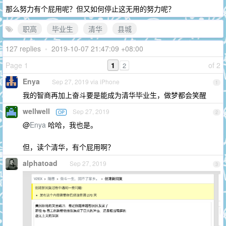
那么努力有个屁用呢？但又如何停止这无用的努力呢？
职高
毕业生
清华
县城
127 replies
•
2019-10-07 21:47:09 +08:00
Page 1
1
of 2
2
Enya
Sep 27, 2019 via iPhone
1
我的智商再加上奋斗要是能成为清华毕业生，做梦都会笑醒
wellwell
Sep 27, 2019
OP
2
@
Enya
哈哈，我也是。
但，读个清华，有个屁用啊？
alphatoad
Sep 27, 2019
3