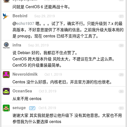
问就是 CentOS 6 还能再战十年。
Beebird
Sep 29, 2019
27
@
echo1937
嗯。。。试了下，确实不行。只能升级到 7.x 的最
高版本，不好意思提供了不准确的信息。之前我升级大版本用的
是 preupg，现在 centos 已经不支持这个工具了。
infra
Sep 30, 2019
28
说 Debian 好的，我都忍不住点赞了。
CentOS 跨大版本升级 风险太大，不建议在生产上这么弄。
CentOS 的升级重装最简单。
Neveroldmilk
Oct 1, 2019
29
Centos 没什么好感，内核老旧，并且官方源的包也很老。
OceanSea
Oct 3, 2019
30
从来不用 centos
setuge
Oct 6, 2019
OP
31
谢谢大家 其实我就是想让他升级下 没有其他意思。大家也不用
参悟我为什么要选择 centos