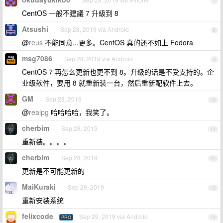
7
CentOS 一般不建議 7 升級到 8
Atsushi
Sep 28, 2019 via Android
8
@
reus
不能同意...更多。CentOS 真的还不如上 Fedora
msg7086
Sep 28, 2019 via Android
9
CentOS 7 再怎么更新也更不到 8。升级的话是不受支持的。企
业级软件，要用 8 就重新装一台，然后重新配软件上去。
GM
Sep 28, 2019
10
@
realpg
哈哈哈哈，我笑了。
cherbim
Sep 28, 2019
11
重新装。。。。
cherbim
Sep 28, 2019
12
更新是不可能更新的
MaiKuraki
Sep 29, 2019
13
重新安装系统
felixcode
Sep 29, 2019 via Android
PRO
14