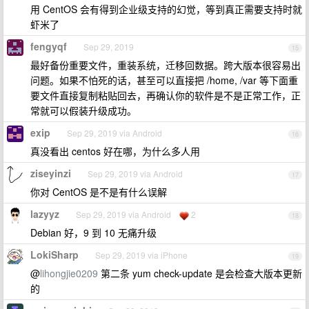
用 CentOS 会有得到企业级支持的幻觉，等到真正需要支持时就
虾米了
fengyqf
Sep 29, 2019
15
最好备份重要文件，重装系统，迁移回数据。跨大版本很容易出
问题。如果不怕死的话，甚至可以直接把 /home, /var 等下面重
要文件直接复制粘贴回去，再确认你的软件是不是正常工作，正
常就可以假装升级成功。
exip
Sep 29, 2019 via Android
16
真没看出 centos 好在哪，为什么多人用
ziseyinzi
Sep 29, 2019 via Android
17
你对 CentOS 是不是有什么误解
lazyyz
Sep 29, 2019 via Android
2
18
Debian 好，9 到 10 无痛升级
LokiSharp
Sep 29, 2019 via iPhone
19
@
lihongjie0209
第二条 yum check-update 是会检查大版本更新
的