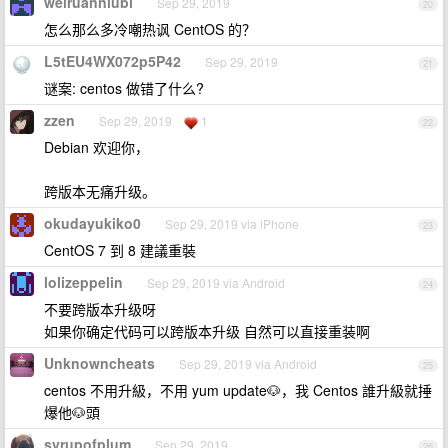
weiruanniubi
Sep 29, 2019
20
怎么那么多冷嘲热讽 CentOS 的？
L5tEU4WX072p5P42
Sep 29, 2019
21
谜案: centos 做错了什么?
zzen
Sep 29, 2019
1
22
Debian 欢迎你，
跨版本无痛升级。
okudayukiko0
Sep 29, 2019 via iPhone
23
CentOS 7 到 8 建議重裝
lolizeppelin
Sep 29, 2019 via Android
24
不要跨版本升级呀
如果你确定代码可以跨版本升级 自然可以直接重装啊
Unknowncheats
Sep 29, 2019 via Android
25
centos 不用升級，不用 yum update🐶，我 Centos 誰升級就捶
爆他🐶頭
syrupofplum
Sep 29, 2019
26