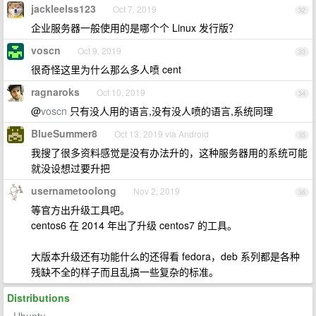
jackleelss123
Oct 7, 2019
32
企业服务器一般使用的是哪个个 Linux 发行版？
voscn
Oct 9, 2019
33
很奇怪这里为什么那么多人喷 cent
ragnaroks
Oct 10, 2019
34
@
voscn
只有没人用的语言,没有没人喷的语言,系统同理
BlueSummer8
Oct 13, 2019 via Android
35
我搜了很多资料感觉是没有办法升的，这种服务器用的系统可能
就没设想过要升把
usernametoolong
Nov 2, 2019
36
等官方出升级工具吧。
centos6 在 2014 年出了升级 centos7 的工具。
大版本升级还有功能什么的还得看 fedora，deb 系列都是各种
残缺不全的样子而且乱搞一些复杂的标准。
Distributions