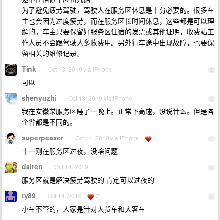
为了避免疲劳驾驶，驾驶人在服务区休息是十分必要的。很多车
主也会因为过度疲劳，而在服务区长时间休息，这些都是可以理
解的。车主只要保留好服务区住宿的发票或其他证明，收费站工
作人员不会跟驾驶人多收费用。另外行车途中出现故障，也要保
留相关的维修记录。
Tink
Oct 13, 2019 via iPhone
2
可以
shenyuzhi
Oct 13, 2019 via iPhone
3
我在安徽某服务区睡了一晚上。正常下高速，没说什么。但是各
个省都是不同的。
superpeaser
Oct 14, 2019 via iPhone
1
4
十一刚在服务区过夜，没啥问题
dairen
Oct 14, 2019
5
服务区就是解决疲劳驾驶的 肯定可以过夜的
ty89
Oct 14, 2019
2
6
小车不管的，人家是针对大货车和大客车