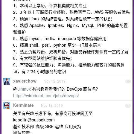
1、本科以上学历，计算机类或相关专业
2、3 年以上互联网行业经验，熟悉阿里云、AWS 等服务者优先
3、精通 Linux 的系统管理，对系统性能有一定的认识
4、熟悉 Apache、Iptables、Nginx、Mysql、PHP 的基本配置
和维护
5、熟悉 mysql、redis、mongodb 等数据存储应用
6、精通 shell、perl、python 至少一门脚本语言
7、熟悉负载均衡、双机热备，对服务器硬件知识有一定的了解
8、有大型网站维护经验者优先；
9、有较强的抗压能力、沟通能力、推动能力和较好的服务意
识，有 7*24 小时服务的意识
xavierchow
Nov 12, 2019
10
@
uinin3x
有兴趣看看我们的 DevOps 职位吗？
https://wiredcraft.com/jobs/devops/
Kerminate
Nov 18, 2019
11
美团有兴趣考虑下吗，有意向可投递简历至
kepeilin@outlook.com
基础技术部-高级 SRE 运维-应用支持
岗位职责：