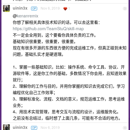
uinin3x
Nov 6, 2019
1
OP
3
@
kenanremix
你想了解相关具体技术知识的话，可以去这里看：
https://github.com/TeamStuQ/skill-map
不一定会全用到，这个要看你具体负责的工作。
基础知识很重要，很重要，很重要。
现在有很多开源的东西很方便的完成运维工作，但真正碰到未知
问题，基础扎实才是硬道理。
1、掌握一些基础知识，比如：操作系统、命令工具、协议、开
源软件等，这是你工作的基础，多数情况下你会用，且知道效果
就行；
2、理解你的工作与目的，并用你掌握的知识去完成它们，学习
编程优化自己工作效率；
3、理解标准化、流程、文档的意义，规范运维工作，思考运维
业务；
4、用技术实现管理，思考交互与流程的设计，运维服务化。
之前没有总结过，临时想了上面几条，可能有不合适的地方。
uinin3x
Nov 6, 2019
OP
4