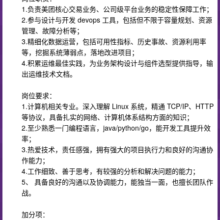
1.负责美团核心交易业务、公司级平台业务的稳定性保障工作；
2.参与设计与开发 devops 工具，包括但不限于容量规划、资源
管理、故障分析等；
3.精细化数据运营，包括可用性指标、历史事故、资源利用率
等，挖掘系统薄弱点，落地改进项目；
4.积累运维最佳实践，为业务架构设计与组件选型提供指导，输
出运维技术文档。
岗位要求：
1.计算机相关专业。深入理解 Linux 系统，精通 TCP/IP、HTTP
等协议，具备扎实的网络、计算机体系结构方面的知识；
2.至少熟悉一门编程语言，java/python/go，能开发工具提升效
率；
3.热爱技术，责任感强，拥有强大的项目执行力和良好的沟通协
作能力；
4.工作细致、善于思考，有较强的分析和解决问题的能力；
5、 具备良好的沟通以及协调能力，能独当一面，也擅长团队作
战。
加分项：