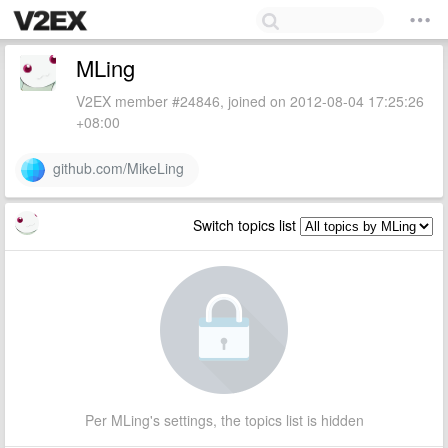
MLing
V2EX member #24846, joined on 2012-08-04 17:25:26
+08:00
github.com/MikeLing
Switch topics list
Per MLing's settings, the topics list is hidden