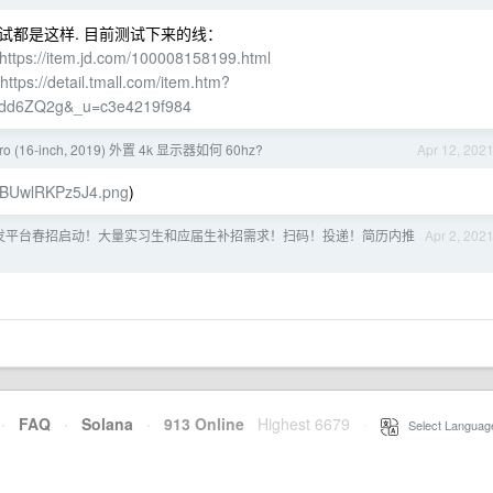
试都是这样. 目前测试下来的线：
https://item.jd.com/100008158199.html
https://detail.tmall.com/item.htm?
8dd6ZQ2g&_u=c3e4219f984
ro (16-inch, 2019) 外置 4k 显示器如何 60hz?
Apr 12, 202
OFZBUwlRKPz5J4.png
)
发平台春招启动！大量实习生和应届生补招需求！扫码！投递！简历内推
Apr 2, 202
·
FAQ
·
Solana
·
913 Online
Highest 6679
·
Select Languag