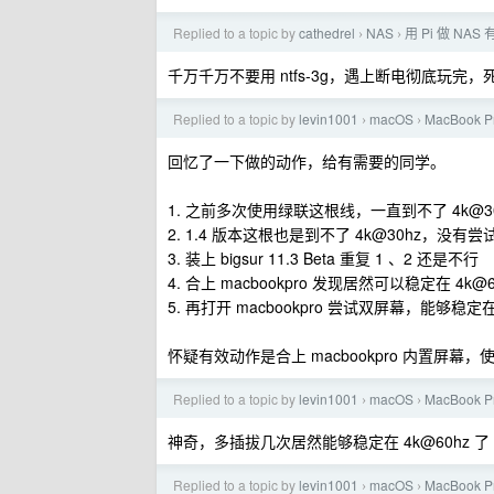
Replied to a topic by
cathedrel
NAS
用 Pi 做 NA
›
›
千万千万不要用 ntfs-3g，遇上断电彻底玩完
Replied to a topic by
levin1001
macOS
MacBook P
›
›
回忆了一下做的动作，给有需要的同学。
1. 之前多次使用绿联这根线，一直到不了 4k@30
2. 1.4 版本这根也是到不了 4k@30hz，没有尝
3. 装上 bigsur 11.3 Beta 重复 1 、2 还是不行
4. 合上 macbookpro 发现居然可以稳定在 4k
5. 再打开 macbookpro 尝试双屏幕，能够稳定在 
怀疑有效动作是合上 macbookpro 内置屏幕，
Replied to a topic by
levin1001
macOS
MacBook P
›
›
神奇，多插拔几次居然能够稳定在 4k@60hz 了
Replied to a topic by
levin1001
macOS
MacBook P
›
›