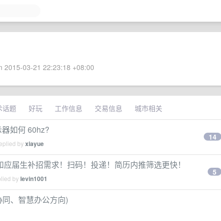
 2015-03-21 22:23:18 +08:00
术话题
好玩
工作信息
交易信息
城市相关
 显示器如何 60hz?
14
eplied by
xiayue
和应届生补招需求！扫码！投递！简历内推筛选更快！
5
plied by
levin1001
档协同、智慧办公方向)