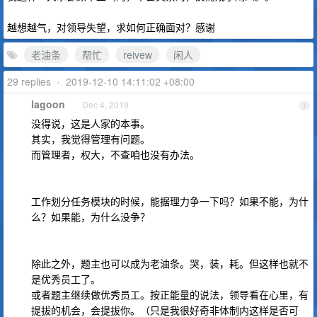
越想越气，对领导失望，求如何正确面对？感谢
老油条
帮忙
reivew
闲人
29 replies
•
2019-12-10 14:11:02 +08:00
lagoon
Dec 4, 2019
1
没得说，这是人家的本事。
其实，我觉得管理有问题。
而管理者，权大，不查咱也没有办法。
工作划分任务模块的时候，能据理力争一下吗？如果不能，为什
么？如果能，为什么没争？
除此之外，题主也可以成为老油条。哭，装，耗。但这样也就不
是优秀员工了。
或者题主继续做优秀员工。按正能量的说法，领导看在心里，有
提拔的机会，会提拔你。（只是我很好奇非体制内这样是否可