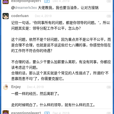
exceptionplayer1
Dec 4, 2019
OP
12
@
dreamerlv3ex
大佬教我，我也要当油条，让对方接锅
coderluan
Dec 4, 2019
13
记住一句话，“你同事所有的问题，都是你领导的问题。”，所以
问题其实是：领导分配工作不公平，怎么办？
这个问题，依然不是个好问题，因为重点并不是公平不公平，而
是合理不合理，也就是说不谈这些烂七八糟的事，你感觉你现在
的工作符不符合你的待遇？
不合理的话，要么少干要么加薪要么离职，有没有同事，你都应
该考虑这个问题。
合理的话，那么这个其实就是个常见的人性弱点了，所谓的“不
患寡而患不均”了，你需要克服它。
Enjay
Dec 4, 2019
14
一模一样的经历，然后离职了。
走的时候明白了，什么样的领导，就有什么样的员工。
exceptionplayer1
Dec 4, 2019
OP
15