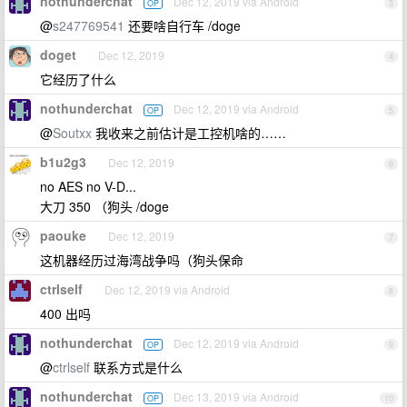
nothunderchat
Dec 12, 2019 via Android
OP
3
@
s247769541
还要啥自行车 /doge
doget
Dec 12, 2019
4
它经历了什么
nothunderchat
Dec 12, 2019 via Android
OP
5
@
Soutxx
我收来之前估计是工控机啥的……
b1u2g3
Dec 12, 2019
6
no AES no V-D...
大刀 350 （狗头 /doge
paouke
Dec 12, 2019
7
这机器经历过海湾战争吗（狗头保命
ctrlself
Dec 12, 2019 via Android
8
400 出吗
nothunderchat
Dec 12, 2019 via Android
OP
9
@
ctrlself
联系方式是什么
nothunderchat
Dec 13, 2019 via Android
OP
10