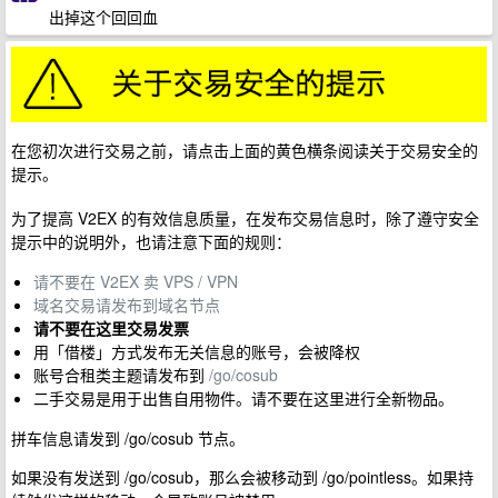
出掉这个回回血
在您初次进行交易之前，请点击上面的黄色横条阅读关于交易安全的
提示。
为了提高 V2EX 的有效信息质量，在发布交易信息时，除了遵守安全
提示中的说明外，也请注意下面的规则：
请不要在 V2EX 卖 VPS / VPN
域名交易请发布到域名节点
请不要在这里交易发票
用「借楼」方式发布无关信息的账号，会被降权
账号合租类主题请发布到
/go/cosub
二手交易是用于出售自用物件。请不要在这里进行全新物品。
拼车信息请发到 /go/cosub 节点。
如果没有发送到 /go/cosub，那么会被移动到 /go/pointless。如果持