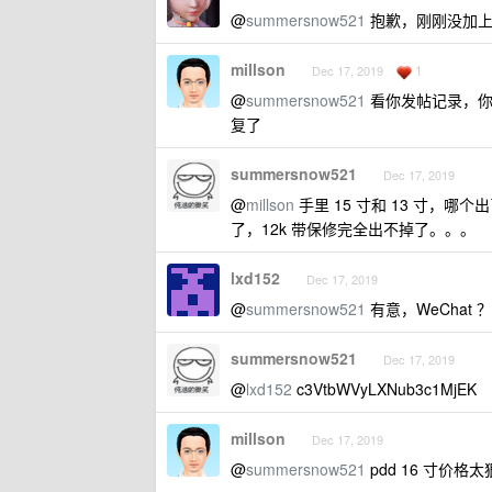
@
summersnow521
抱歉，刚刚没加上 
millson
1
Dec 17, 2019
@
summersnow521
看你发帖记录，你
复了
summersnow521
Dec 17, 2019
@
millson
手里 15 寸和 13 寸，哪个
了，12k 带保修完全出不掉了。。。
lxd152
Dec 17, 2019
@
summersnow521
有意，WeChat ？
summersnow521
Dec 17, 2019
@
lxd152
c3VtbWVyLXNub3c1MjEK
millson
Dec 17, 2019
@
summersnow521
pdd 16 寸价格太