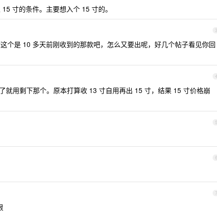
15 寸的条件。主要想入个 15 寸的。
这个是 10 多天前刚收到的那款吧，怎么又要出呢，好几个帖子看见你回
出了就用剩下那个。原本打算收 13 寸自用再出 15 寸，结果 15 寸价格崩
狠