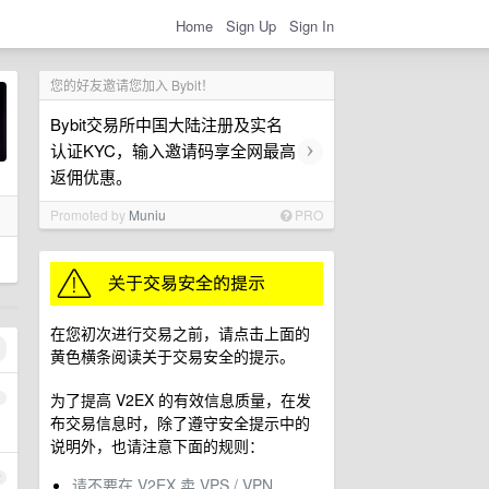
Home
Sign Up
Sign In
您的好友邀请您加入 Bybit！
Bybit交易所中国大陆注册及实名
›
认证KYC，输入邀请码享全网最高
返佣优惠。
Promoted by
Muniu
PRO
在您初次进行交易之前，请点击上面的
黄色横条阅读关于交易安全的提示。
为了提高 V2EX 的有效信息质量，在发
1
布交易信息时，除了遵守安全提示中的
说明外，也请注意下面的规则：
2
请不要在 V2EX 卖 VPS / VPN