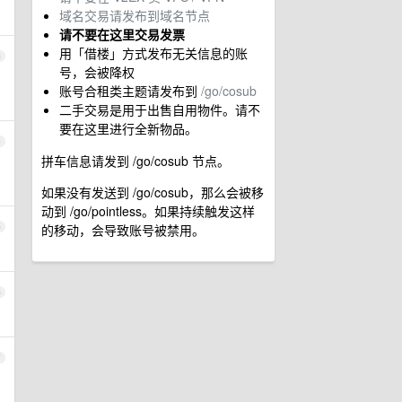
域名交易请发布到域名节点
请不要在这里交易发票
用「借楼」方式发布无关信息的账
3
号，会被降权
账号合租类主题请发布到
/go/cosub
二手交易是用于出售自用物件。请不
要在这里进行全新物品。
4
拼车信息请发到 /go/cosub 节点。
如果没有发送到 /go/cosub，那么会被移
动到 /go/pointless。如果持续触发这样
5
的移动，会导致账号被禁用。
6
7