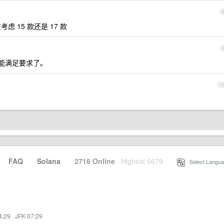
虑 15 款还是 17 款
款能满足要求了。
1
·
FAQ
·
Solana
·
2716 Online
Highest 6679
·
Select Langua
4:29
·
JFK 07:29