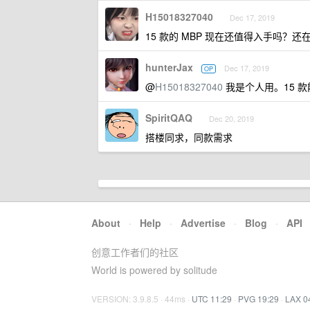
H15018327040
Dec 17, 2019
15 款的 MBP 现在还值得入手吗？还在考
hunterJax
Dec 17, 2019
OP
@
H15018327040
我是个人用。15 
SpiritQAQ
Dec 20, 2019
搭楼同求，同款需求
About
·
Help
·
Advertise
·
Blog
·
API
创意工作者们的社区
World is powered by solitude
VERSION: 3.9.8.5 · 44ms ·
UTC 11:29
·
PVG 19:29
·
LAX 0