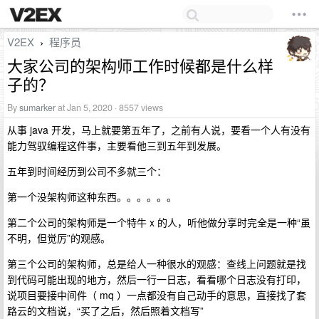
V2EX
程序员
›
大家公司的架构师工作时候都是什么样
子的？
By
sumarker
at Jan 5, 2020 · 8557 views
从事 java 开发，马上就要第五年了，之前有人说，要看一个人有没有
能力驾驭编程这件事，主要看他三到五年到发展。
五年到时间经历到公司不多就三个：
第一个没架构师这种东西。。。。。。
第二个公司的架构师是一个特牛 x 的人，听他做分享时完全是一种“虽
不明，但觉厉”的观感。
第三个公司的架构师，总是给人一种很水的观感：查线上问题就是找
到代码可能出现的地方，然后一行一日志，看看哪个日志没有打印，
说项目要接中间件（ mq ）一点都没有自己动手的意思，直接找了套
路云的文档说，“买了之后，然后照着文档写”