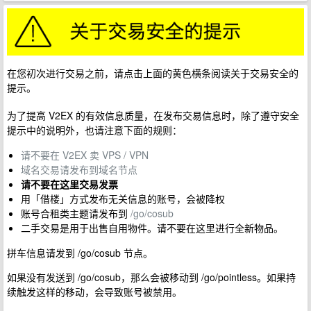
在您初次进行交易之前，请点击上面的黄色横条阅读关于交易安全的
提示。
为了提高 V2EX 的有效信息质量，在发布交易信息时，除了遵守安全
提示中的说明外，也请注意下面的规则：
请不要在 V2EX 卖 VPS / VPN
域名交易请发布到域名节点
请不要在这里交易发票
用「借楼」方式发布无关信息的账号，会被降权
账号合租类主题请发布到
/go/cosub
二手交易是用于出售自用物件。请不要在这里进行全新物品。
拼车信息请发到 /go/cosub 节点。
如果没有发送到 /go/cosub，那么会被移动到 /go/pointless。如果持
续触发这样的移动，会导致账号被禁用。