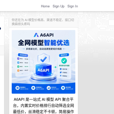
Home
Sign Up
Sign In
你还在为 AI 模型价格高、渠道不稳定、接口切
换麻烦头疼吗
A6API 是一站式 AI 模型 API 聚合平
台，内置实时价格排行自动筛选全网
最低价，丝滑稳定不卡顿，简易操作