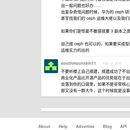
出一般问题也好办……
出复杂奇怪问题时候，华为的 ceph
甚至找我们的 ceph 运维大佬以及我们
如果你们是性能不敏感就要 3 副本
自己搭 ceph 也可以的，如果要买
运维实力的出的
southmountain11
Feb 14, 2020
不要听楼上自己搭建，搭建成功了不出
商业化产品比开源产品的优势就在于出
会落到你的口袋里，如果不是非常核心
部又没有一群大牛，这个时候就是没事找
About
·
Help
·
Advertise
·
Blog
·
API