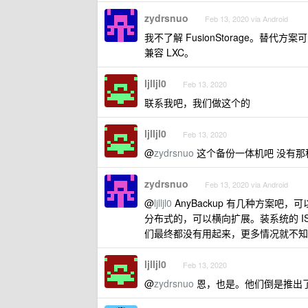
zydrsnuo
Feb 13, 2020 via Android
我不了解 FusionStorage。替代
兼容 LXC。
ljlljl0
Feb 13, 2020
联系我吧，我们做这个的
ljlljl0
Feb 13, 2020
@
zydrsnuo
这个备份一体机吧 没有那
zydrsnuo
Feb 13, 2020 via Android
@
ljlljl0
AnyBackup 有几种方案
分布式的，可以横向扩展。装系统的 ISO
们最终都没有用起来，更多情况就不知
ljlljl0
Feb 13, 2020
@
zydrsnuo
恩，也是。他们倒是推出