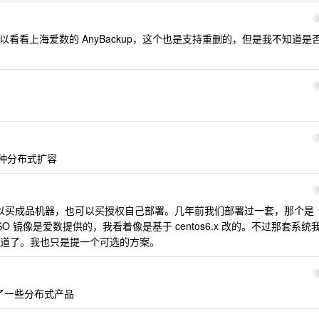
方案可以看看上海爱数的 AnyBackup，这个也是支持重删的，但是我不知道是
种分布式扩容
吧，可以买成品机器，也可以买授权自己部署。几年前我们部署过一套，那个是
 镜像是爱数提供的，我看着像是基于 centos6.x 改的。不过那套系统
道了。我也只是提一个可选的方案。
了一些分布式产品