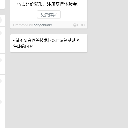
省去比价繁琐，注册获得体验金！
免费体验
Promoted by
sengchuary
PRO
1
• 请不要在回答技术问题时复制粘贴 AI
生成的内容
2
3
4