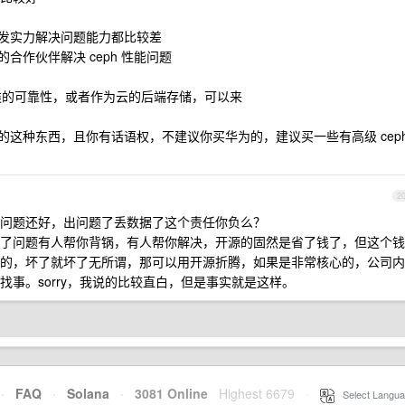
 研发实力解决问题能力都比较差
的合作伙伴解决 ceph 性能问题
之类的可靠性，或者作为云的后端存储，可以来
成型的这种东西，且你有话语权，不建议你买华为的，建议买一些有高级 cep
2
问题还好，出问题了丢数据了这个责任你负么？
了问题有人帮你背锅，有人帮你解决，开源的固然是省了钱了，但这个钱
的，坏了就坏了无所谓，那可以用开源折腾，如果是非常核心的，公司内
事。sorry，我说的比较直白，但是事实就是这样。
·
FAQ
·
Solana
·
3081 Online
Highest 6679
·
Select Langua