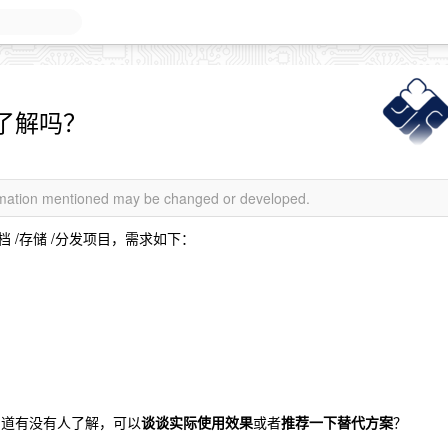
有人了解吗？
ormation mentioned may be changed or developed.
档 /存储 /分发项目，需求如下：
）
，不知道有没有人了解，可以
谈谈实际使用效果
或者
推荐一下替代方案
？