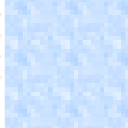
4
5
6
7