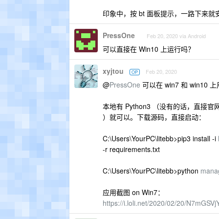
印象中，按 bt 面板提示，一路下来
PressOne
Feb 20, 2020 via Android
可以直接在 Win10 上运行吗？
xyjtou
Feb 20, 2020
OP
@
PressOne
可以在 win7 和 win10 
本地有 Python3 （没有的话，直接官网下载
）就可以。下载源码，直接启动：
C:\Users\YourPC\litebb>pip3 install -i
-r requirements.txt
C:\Users\YourPC\litebb>python
mana
应用截图 on Win7：
https://i.loli.net/2020/02/20/N7mGSV