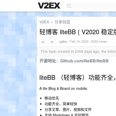
V2EX
分享创造
›
轻博客 liteBB ( V202
xyjtou
·
Feb 19, 2020
· 5059 views
This topic created in 2359 days ago, the inf
开源地址：Github.com/liteBB/liteBB
liteBB （轻博客）功能齐
A lite Blog & Board on mobile.
移动优先
功能齐全，简单轻快
分享文章、图片、视频和文件
支持 Markdown & 实时预览