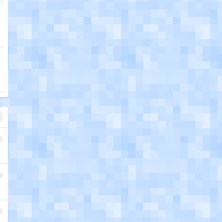
1
2
3