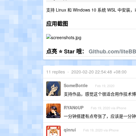
支持 Linux 和 Windows 10 系统 WSL 中安装，以
应用截图
点亮 ⭐ Star 哦：
Github.com/liteBB
11 replies
•
2020-02-20 22:54:48 +08:00
SomeBottle
Feb 19, 2020
支持作品，感觉这个很适合用作技术博
RYAN0UP
Feb 19, 2020 via iPhone
一分钟搭建有点夸张了，应该是一分钟
qinrui
Feb 19, 2020 via iPhone