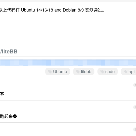
上代码在 Ubuntu 14/16/18 and Debian 8/9 实测通过。
/liteBB
Ubuntu
litebb
sudo
apt
客
跑起来🌚