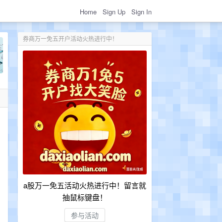
Home
Sign Up
Sign In
券商万一免五开户活动火热进行中！
a股万一免五活动火热进行中！留言就
抽鼠标键盘！
参与活动