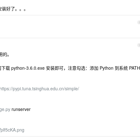
就安装好了。。。
上用的。
 python-3.6.0.exe 安装即可，注意勾选：添加 Python 到系统 PATH
https://pypi.tuna.tsinghua.edu.cn/simple/
ge.py
runserver
jYplf5cKA.png