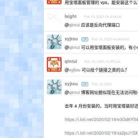
用宝塔面板管理的 vps，能安装这个
Isight
Feb 19, 2020 via Android
@
qinrui
应该是反向代理端口
xyjtou
Feb 19, 2020 via Android
OP
@
qinrui
可以用宝塔面板安装的，有小伙
qinrui
Feb 19, 2020 via iPhone
@
xyjtou
可以给个链接之类的么？
xyjtou
Feb 19, 2020
OP
@
qinrui
博客网址貌似现在无法访问啦
去年 4 月份安装的，当时用宝塔装好
https://i.loli.net/2020/02/19/e3Gd6YI
https://i.loli.net/2020/02/19/xs2joJ1