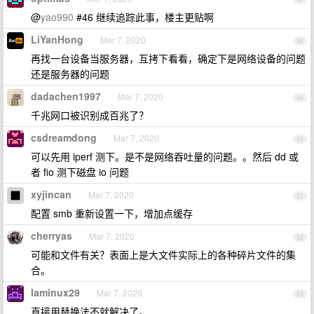
@
yao990
#46 继续追踪此事，楼主更贴啊
LiYanHong
Mar 7, 2020
48
再找一台设备当服务器，互拷下看看，确定下是网络设备的问题
还是服务器的问题
dadachen1997
Mar 7, 2020
49
千兆网口被识别成百兆了？
csdreamdong
Mar 7, 2020
50
可以先用 iperf 测下。是不是网络吞吐量的问题。。然后 dd 或
者 fio 测下磁盘 io 问题
xyjincan
Mar 7, 2020
51
配置 smb 重新设置一下，增加点缓存
cherryas
Mar 7, 2020
52
可能和文件有关？表面上是大文件实际上的各种碎片文件的集
合。
laminux29
Mar 7, 2020
53
直接用替换法不就解决了。