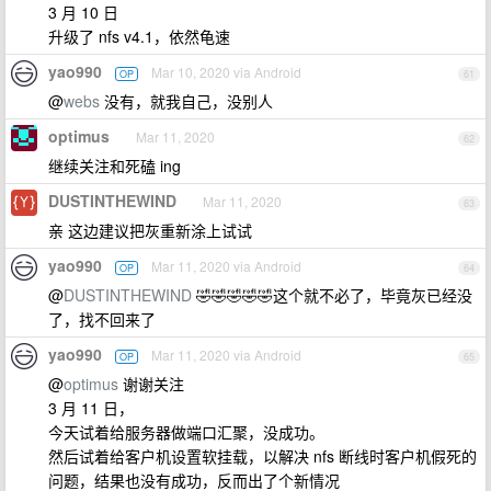
3 月 10 日
升级了 nfs v4.1，依然龟速
yao990
Mar 10, 2020 via Android
OP
61
@
webs
没有，就我自己，没别人
optimus
Mar 11, 2020
62
继续关注和死磕 ing
DUSTINTHEWIND
Mar 11, 2020
63
亲 这边建议把灰重新涂上试试
yao990
Mar 11, 2020 via Android
OP
64
@
DUSTINTHEWIND
🤣🤣🤣🤣🤣这个就不必了，毕竟灰已经没
了，找不回来了
yao990
Mar 11, 2020 via Android
OP
65
@
optimus
谢谢关注
3 月 11 日，
今天试着给服务器做端口汇聚，没成功。
然后试着给客户机设置软挂载，以解决 nfs 断线时客户机假死的
问题，结果也没有成功，反而出了个新情况