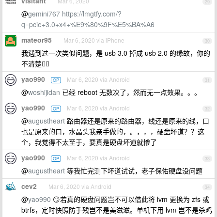
visitant
Mar 6, 2020
29
@
gemini767
https://lmgtfy.com/?
q=pcie+3.0+x4+%E9%80%9F%E5%BA%A6
mateor95
Mar 6, 2020 via iPhone
30
我遇到过一次类似问题，是 usb 3.0 掉成 usb 2.0 的缘故，你的
不清楚🤦‍♂️
yao990
Mar 6, 2020 via Android
OP
31
@
woshijidan
已经 reboot 无数次了，然而无一点效果。。。
yao990
Mar 6, 2020 via Android
OP
32
@
augustheart
路由器还是原来的路由器，线还是原来的线，口
也是原来的口，水晶头我亲手做的，。，，，硬盘坏道？？这
个，我觉得不太至于，要真是硬盘坏道就惨了
yao990
Mar 6, 2020 via Android
OP
33
@
augustheart
等我忙完测下坏道试试，老子保佑硬盘没问题
cev2
Mar 6, 2020 via Android
34
@
yao990
😏若真的硬盘问题岂不可以借此将 lvm 更换为 zfs 或
btrfs，定时快照防手残岂不是美滋滋。单机下用 lvm 岂不是杀鸡