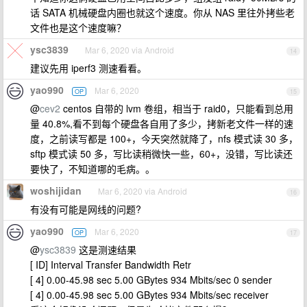
话 SATA 机械硬盘内圈也就这个速度。你从 NAS 里往外拷些老
文件也是这个速度嘛？
ysc3839
Mar 6, 2020 via Android
14
建议先用 iperf3 测速看看。
yao990
Mar 6, 2020
OP
15
@
cev2
centos 自带的 lvm 卷组，相当于 raid0，只能看到总用
量 40.8%,看不到每个硬盘各自用了多少，拷新老文件一样的速
度，之前读写都是 100+，今天突然就降了，nfs 模式读 30 多，
sftp 模式读 50 多，写比读稍微快一些，60+，没错，写比读还
要快了，不知道哪的毛病。。
woshijidan
Mar 6, 2020 via Android
16
有没有可能是网线的问题?
yao990
Mar 6, 2020
OP
17
@
ysc3839
这是测速结果
[ ID] Interval Transfer Bandwidth Retr
[ 4] 0.00-45.98 sec 5.00 GBytes 934 Mbits/sec 0 sender
[ 4] 0.00-45.98 sec 5.00 GBytes 934 Mbits/sec receiver