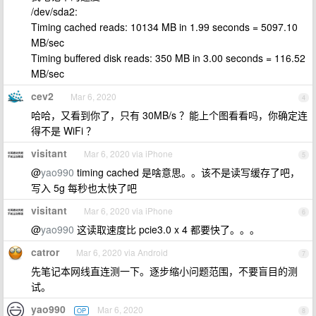
/dev/sda2:
Timing cached reads: 10134 MB in 1.99 seconds = 5097.10
MB/sec
Timing buffered disk reads: 350 MB in 3.00 seconds = 116.52
MB/sec
cev2
Mar 6, 2020
4
哈哈，又看到你了，只有 30MB/s ？能上个图看看吗，你确定连
得不是 WiFi ？
visitant
Mar 6, 2020 via iPhone
5
@
yao990
timing cached 是啥意思。。该不是读写缓存了吧，
写入 5g 每秒也太快了吧
visitant
Mar 6, 2020 via iPhone
6
@
yao990
这读取速度比 pcie3.0 x 4 都要快了。。。
catror
Mar 6, 2020 via Android
7
先笔记本网线直连测一下。逐步缩小问题范围，不要盲目的测
试。
yao990
Mar 6, 2020
OP
8