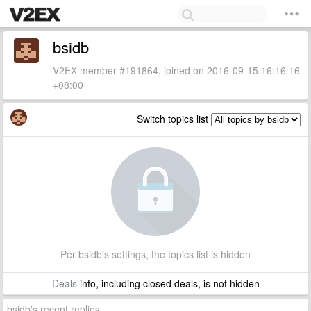
bsidb
V2EX member #191864, joined on 2016-09-15 16:16:16
+08:00
Switch topics list
Per bsidb's settings, the topics list is hidden
Deals
info, including closed deals, is not hidden
bsidb's recent replies