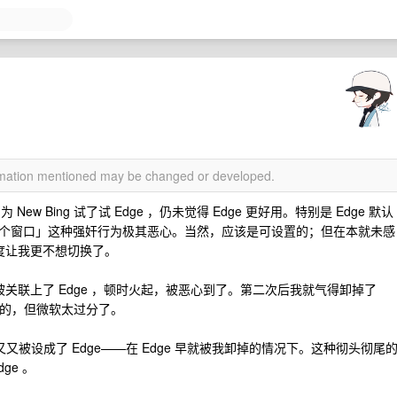
ormation mentioned may be changed or developed.
ew Bing 试了试 Edge ，仍未觉得 Edge 更好用。特别是 Edge 默认
个窗口」这种强奸行为极其恶心。当然，应该是可设置的；但在本就未感
种态度让我更不想切换了。
名其妙被关联上了 Edge ，顿时火起，被恶心到了。第二次后我就气得卸掉了
着备用的，但微软太过分了。
又又被设成了 Edge——在 Edge 早就被我卸掉的情况下。这种彻头彻尾
ge 。