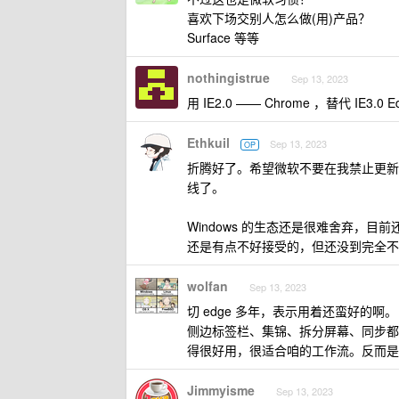
喜欢下场交别人怎么做(用)产品？
Surface 等等
nothingistrue
Sep 13, 2023
用 IE2.0 —— Chrome ，替代 IE3
Ethkuil
Sep 13, 2023
OP
折腾好了。希望微软不要在我禁止更新
线了。
Windows 的生态还是很难舍弃，目
还是有点不好接受的，但还没到完全不
wolfan
Sep 13, 2023
切 edge 多年，表示用着还蛮好的啊。
侧边标签栏、集锦、拆分屏幕、同步都是常
得很好用，很适合咱的工作流。反而是切回
Jimmyisme
Sep 13, 2023