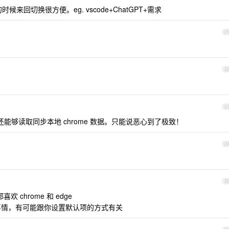
回切换很方便。eg. vscode+ChatGPT+需求
2
2
2
还能够读取同步本地 chrome 数据。只能说恶心到了极致！
2
2
喜欢 chrome 和 edge
的事情，有可能跟你设置默认项的方式有关