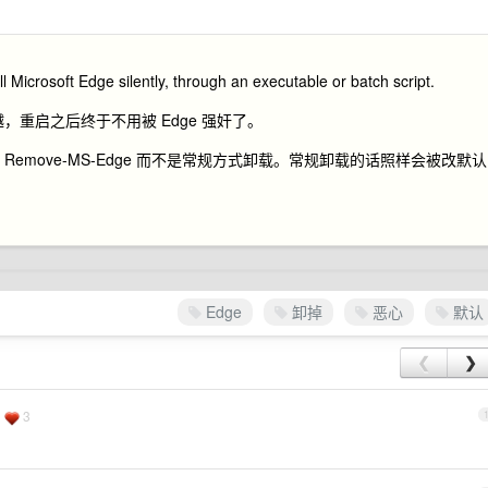
ll Microsoft Edge silently, through an executable or batch script.
果卓越，重启之后终于不用被 Edge 强奸了。
 Remove-MS-Edge 而不是常规方式卸载。常规卸载的话照样会被改默认
Edge
卸掉
恶心
默认
❮
❯
3