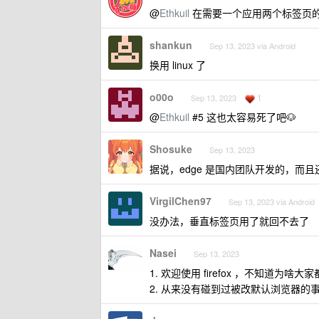
@
Ethkuil
在需要一个应用两个标签页的时候来
shankun
Sep 13, 2023 via Android
换用 linux 了
o00o
1
Sep 13, 2023
@
Ethkuil
#5 这也太容易死了吧🐶
Shosuke
Sep 13, 2023
据说，edge 是国内团队开发的，而且
VirgilChen97
Sep 13, 2023 via Android
没办法，垂直标签页用了就回不去了
Nasei
Sep 13, 2023
1. 欢迎使用 firefox ，不知道为啥大家都
2. 从来没有碰到过被改默认浏览器