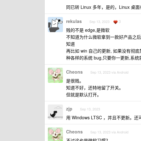
同已转 Linux 多年，是的，Linux 
rekulas
3
Sep 13, 2023
贱的不是 edge,是微软
不知道为什么微软拿到一款好产品之后总
知道
再比如 win 自己的更新, 如果没
种各样的系统 bug,只要你一更新,系统就
Cheons
Sep 13, 2023 via Android
是很贱。
知道不好，还特地留了开关。
但就是默认打开。
zjp
Sep 13, 2023
用 Windows LTSC ，并且不更新
Cheons
Sep 13, 2023 via Android
不过这也是微软习惯？