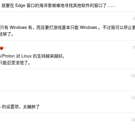
就要在 Edge 窗口的海洋里艰难地寻找其他软件的窗口了……
 Windows 有，而且要打游戏基本只能 Windows 。不过我可以停止
该就够了。
4
/Proton 对 Linux 的支持越来越好。
就只能忍受流氓了。
1
1
ome 的设置项，太臃肿了
1