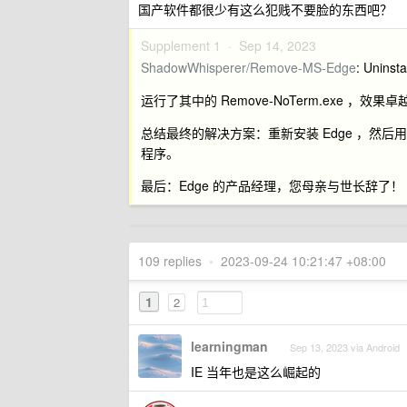
国产软件都很少有这么犯贱不要脸的东西吧？
Supplement 1 ·
Sep 14, 2023
ShadowWhisperer/Remove-MS-Edge
: Uninsta
运行了其中的 Remove-NoTerm.exe ，效
总结最终的解决方案：重新安装 Edge ，然后用
程序。
最后：Edge 的产品经理，您母亲与世长辞了！
109 replies
•
2023-09-24 10:21:47 +08:00
1
2
learningman
Sep 13, 2023 via Android
IE 当年也是这么崛起的