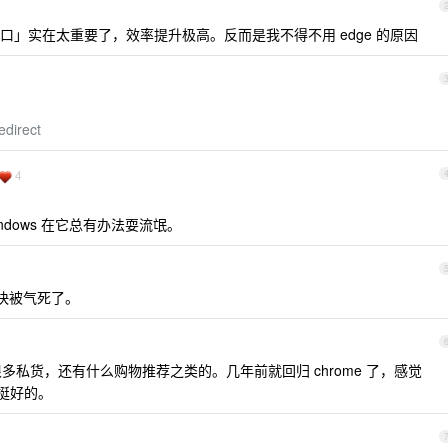
」实在太重要了，效率提升极高。反而是我不得不用 edge 的原因
edirect
4
Windows 在它总有办法耍流氓。
我快被气死了。
 也有很多私货，还有什么购物推荐之类的。几年前就回归 chrome 了，感觉
，挺好的。