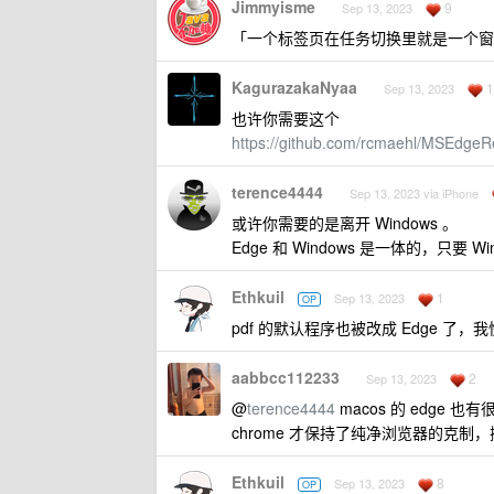
Jimmyisme
9
Sep 13, 2023
「一个标签页在任务切换里就是一个窗口
KagurazakaNyaa
1
Sep 13, 2023
也许你需要这个
https://github.com/rcmaehl/MSEdgeR
terence4444
Sep 13, 2023 via iPhone
或许你需要的是离开 Windows 。
Edge 和 Windows 是一体的，只要 
Ethkuil
1
Sep 13, 2023
OP
pdf 的默认程序也被改成 Edge 了，
aabbcc112233
2
Sep 13, 2023
@
terence4444
macos 的 edge
chrome 才保持了纯净浏览器的克制
Ethkuil
8
Sep 13, 2023
OP