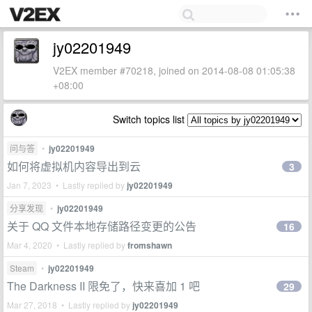
jy02201949
V2EX member #70218, joined on 2014-08-08 01:05:38
+08:00
Switch topics list
问与答
•
jy02201949
如何将虚拟机内容导出到云
3
Jan 7, 2023 • Lastly replied by
jy02201949
分享发现
•
jy02201949
关于 QQ 文件本地存储路径变更的公告
16
Mar 4, 2020 • Lastly replied by
fromshawn
Steam
•
jy02201949
The Darkness II 限免了，快来喜加 1 吧
29
Mar 27, 2018 • Lastly replied by
jy02201949