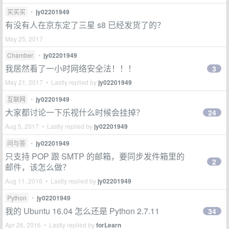
买买买
•
jy02201949
有没有人在京东定了三星 s8 已经发货了的？
May 25, 2017
Chamber
•
jy02201949
我居然看了一小时网络安全法！！！
3
May 21, 2017 • Lastly replied by
jy02201949
互联网
•
jy02201949
大家都讨论一下乐视什么时候会挂掉？
24
Aug 5, 2017 • Lastly replied by
jy02201949
问与答
•
jy02201949
只支持 POP 跟 SMTP 的邮箱，要同步发件箱里的
2
邮件，该怎么做？
Aug 11, 2016 • Lastly replied by
jy02201949
Python
•
jy02201949
我的 Ubuntu 16.04 怎么还是 Python 2.7.11
34
Apr 26, 2016 • Lastly replied by
forLearn