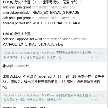
1.68 的授权指令是（ 1.68 能手动授权，无需指令）：
adb shell pm grant
com.mxtech.videoplayer.pro
android.permission.READ_EXTERNAL_STORAGE
adb shell pm grant
com.mxtech.videoplayer.pro
android.permission.WRITE_EXTERNAL_STORAGE
1.86 的授权指令是：
adb shell appops set --uid
com.mxtech.videoplayer.pro
MANAGE_EXTERNAL_STORAGE allow
Replied to a topic by kidzgy
MX Player 不同版本在安卓电视上授予
2025 年 6
›
月 5 日
权限界面不一样，老版本能授予，新版本不行
@
wnpllrzodiac
#6
试用 Apktool M 修改了 targer api 为 31 ，跟 1.68 版本一样，原先是
33 。修改后，弹出的授权界面仍旧是 1.86 那种，点击无法完成授
权。
Replied to a topic by kidzgy
MX Player 不同版本在安卓电视上授予
2025 年 6
›
月 4 日
权限界面不一样，老版本能授予，新版本不行