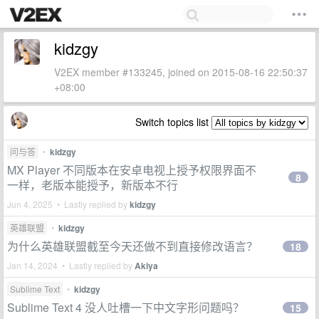
kidzgy
V2EX member #133245, joined on 2015-08-16 22:50:37
+08:00
Switch topics list
问与答
•
kidzgy
MX Player 不同版本在安卓电视上授予权限界面不
8
一样，老版本能授予，新版本不行
Jun 4, 2025 • Lastly replied by
kidzgy
英雄联盟
•
kidzgy
为什么英雄联盟截至今天还做不到直接修改语言？
18
Jan 14, 2024 • Lastly replied by
Akiya
Sublime Text
•
kidzgy
Sublime Text 4 没人吐槽一下中文字形问题吗？
15