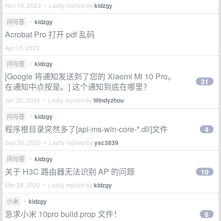
Nov 16, 2023 • Lastly replied by
kidzgy
问与答
•
kidzgy
Acrobat Pro 打开 pdf 乱码
Apr 10, 2023
问与答
•
kidzgy
[Google 将通知发送到了您的 Xiaomi Mi 10 Pro。
31
在通知中点按是。] 这个通知到底在哪里？
Jan 22, 2024 • Lastly replied by
Windyzhou
问与答
•
kidzgy
程序根目录突然多了[api-ms-win-core-*.dll]文件
4
Sep 30, 2022 • Lastly replied by
ysc3839
问与答
•
kidzgy
关于 H3C 路由器无法识别 AP 的问题
10
Mar 28, 2022 • Lastly replied by
kidzgy
小米
•
kidzgy
急求小米 10pro build.prop 文件！
6