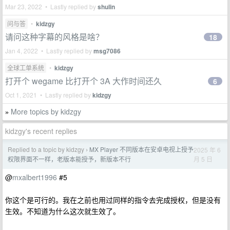
Mar 23, 2022 • Lastly replied by
shulin
问与答
•
kidzgy
请问这种字幕的风格是啥？
18
Jan 4, 2022 • Lastly replied by
msg7086
全球工单系统
•
kidzgy
打开个 wegame 比打开个 3A 大作时间还久
6
Oct 1, 2021 • Lastly replied by
kidzgy
More topics by kidzgy
»
kidzgy's recent replies
Replied to a topic by kidzgy
MX Player 不同版本在安卓电视上授予
2025 年 6
›
月 5 日
权限界面不一样，老版本能授予，新版本不行
@
mxalbert1996
#5
你这个是可行的。我在之前也用过同样的指令去完成授权，但是没有
生效。不知道为什么这次就生效了。