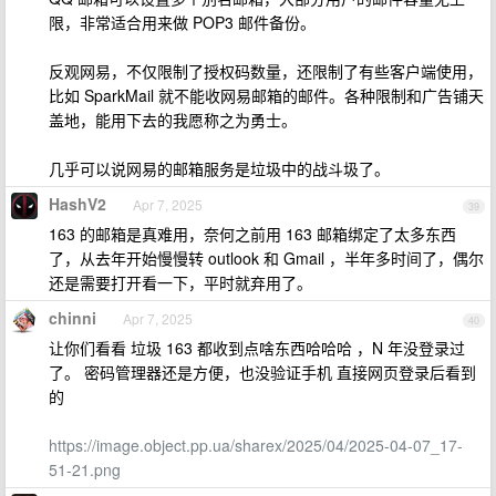
限，非常适合用来做 POP3 邮件备份。
反观网易，不仅限制了授权码数量，还限制了有些客户端使用，
比如 SparkMail 就不能收网易邮箱的邮件。各种限制和广告铺天
盖地，能用下去的我愿称之为勇士。
几乎可以说网易的邮箱服务是垃圾中的战斗圾了。
HashV2
Apr 7, 2025
39
163 的邮箱是真难用，奈何之前用 163 邮箱绑定了太多东西
了，从去年开始慢慢转 outlook 和 Gmail ，半年多时间了，偶尔
还是需要打开看一下，平时就弃用了。
chinni
Apr 7, 2025
40
让你们看看 垃圾 163 都收到点啥东西哈哈哈 ，N 年没登录过
了。 密码管理器还是方便，也没验证手机 直接网页登录后看到
的
https://image.object.pp.ua/sharex/2025/04/2025-04-07_17-
51-21.png