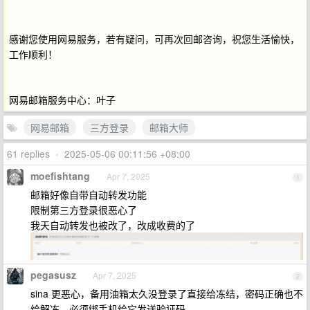
感谢您使用网易服务，若有疑问，可再次回邮咨询，祝您生活愉快，
工作顺利！
网易邮箱服务中心：叶子
网易邮箱
三方登录
邮箱大师
61 replies
•
2025-05-06 00:11:56 +08:00
moefishtang
Apr 7, 2025
1
邮箱好像自带自动转发功能
限制第三方登录很恶心了
我天自动转发也被改了，改成收费的了
pegasusz
Apr 7, 2025
2
sina 更恶心，备用油箱太久没登录了直接给冻结，密码正确也不
给解冻，必须绑手机给它发送验证码