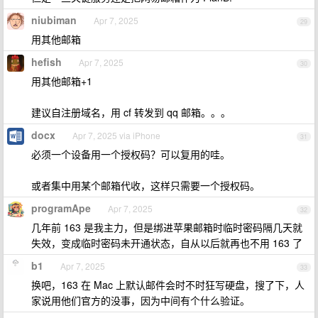
niubiman
Apr 7, 2025
29
用其他邮箱
hefish
Apr 7, 2025
30
用其他邮箱+1
建议自注册域名，用 cf 转发到 qq 邮箱。。。
docx
Apr 7, 2025 via iPhone
31
必须一个设备用一个授权码？可以复用的哇。
或者集中用某个邮箱代收，这样只需要一个授权码。
programApe
Apr 7, 2025
32
几年前 163 是我主力，但是绑进苹果邮箱时临时密码隔几天就
失效，变成临时密码未开通状态，自从以后就再也不用 163 了
b1
Apr 7, 2025
33
换吧，163 在 Mac 上默认邮件会时不时狂写硬盘，搜了下，人
家说用他们官方的没事，因为中间有个什么验证。