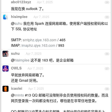
abc0123xyz
Apr 7, 2025
34
我现在换 outlook 了。
hisimplee
Apr 7, 2025
35
@
suhu
我在用 Spark 连接网易邮箱，使用客户端授权密码和以
下 SSL 协议地址
SMTP:
smtphz.qiye.163.com
/ 465
IMAP:
imaphz.qiye.163.com
/ 993
suhu
Apr 7, 2025
36
@
hisimplee
这不是 163 吧，是企业邮箱
OWLS
Apr 7, 2025
37
早就放弃网易邮箱了。
还是 Gmail 好用。
icaolei
Apr 7, 2025
38
@
iminto
#13 QQ 邮箱可没限制非会员使用授权码的数量。而且
网页登录我一次码都没有扫过，哪怕是在非常住地登录。
QQ 邮箱可以设置多个别名邮箱，大部分用户的邮件容量无上