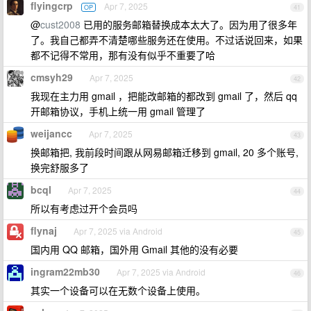
flyingcrp
Apr 7, 2025
OP
41
@
cust2008
已用的服务邮箱替换成本太大了。因为用了很多年
了。我自己都弄不清楚哪些服务还在使用。不过话说回来，如果
都不记得不常用，那有没有似乎不重要了哈
cmsyh29
Apr 7, 2025
42
我现在主力用 gmail ，把能改邮箱的都改到 gmail 了，然后 qq
开邮箱协议，手机上统一用 gmail 管理了
weijancc
Apr 7, 2025
43
换邮箱把, 我前段时间跟从网易邮箱迁移到 gmail, 20 多个账号,
换完舒服多了
bcql
Apr 7, 2025
44
所以有考虑过开个会员吗
flynaj
Apr 7, 2025 via Android
45
国内用 QQ 邮箱，国外用 Gmail 其他的没有必要
ingram22mb30
Apr 7, 2025 via Android
46
其实一个设备可以在无数个设备上使用。