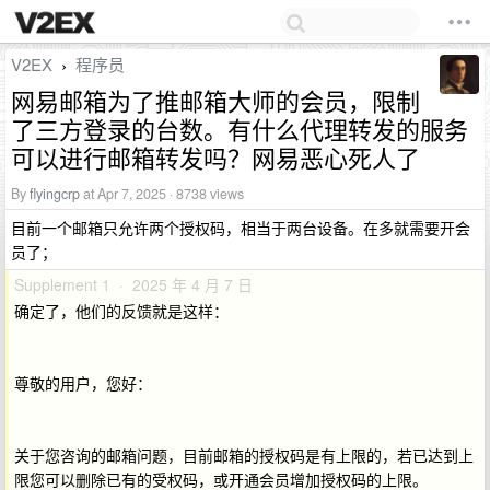
V2EX
程序员
›
网易邮箱为了推邮箱大师的会员，限制
了三方登录的台数。有什么代理转发的服务
可以进行邮箱转发吗？网易恶心死人了
By
flyingcrp
at Apr 7, 2025 · 8738 views
目前一个邮箱只允许两个授权码，相当于两台设备。在多就需要开会
员了；
Supplement 1 · 2025 年 4 月 7 日
确定了，他们的反馈就是这样：
尊敬的用户，您好：
关于您咨询的邮箱问题，目前邮箱的授权码是有上限的，若已达到上
限您可以删除已有的受权码，或开通会员增加授权码的上限。