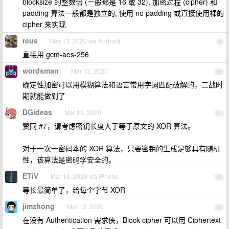
blocksize 的整数倍 (一般都是 16 或 32), 加密过程 (cipher) 和
padding 算法一般都是独立的, 使用 no padding 或直接使用裸的
cipher 来实现
reus
Mar 13, 2020 via Android
9
直接用 gcm-aes-256
wordsman
Mar 13, 2020
10
确定性加密可以用模糊算法和语言常用字词匹配破解的，二战时
期就能做到了
DGideas
Mar 13, 2020
11
赞同 #7，请考虑密钥长度大于等于原文的 XOR 算法。
对于一次一密码本的 XOR 算法，只要密钥的生成足够具有随机
性，该算法是密码学安全的。
ETiV
Mar 13, 2020 via iPhone
12
等长最简单了，给每个字节 XOR
jimzhong
Mar 13, 2020
13
在没有 Authentication 需求侠，Block cipher 可以用 Ciphertext