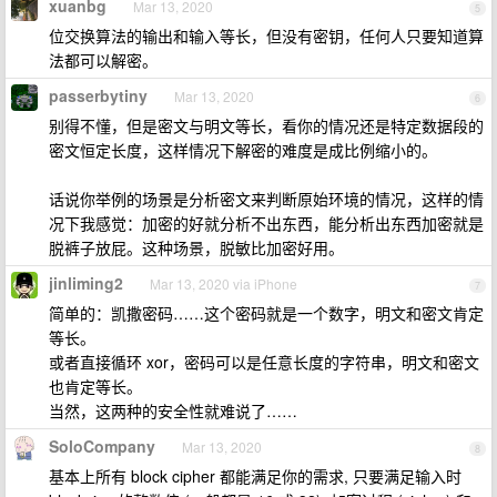
xuanbg
Mar 13, 2020
5
位交换算法的输出和输入等长，但没有密钥，任何人只要知道算
法都可以解密。
passerbytiny
Mar 13, 2020
6
别得不懂，但是密文与明文等长，看你的情况还是特定数据段的
密文恒定长度，这样情况下解密的难度是成比例缩小的。
话说你举例的场景是分析密文来判断原始环境的情况，这样的情
况下我感觉：加密的好就分析不出东西，能分析出东西加密就是
脱裤子放屁。这种场景，脱敏比加密好用。
jinliming2
Mar 13, 2020 via iPhone
7
简单的：凯撒密码……这个密码就是一个数字，明文和密文肯定
等长。
或者直接循环 xor，密码可以是任意长度的字符串，明文和密文
也肯定等长。
当然，这两种的安全性就难说了……
SoloCompany
Mar 13, 2020
8
基本上所有 block cipher 都能满足你的需求, 只要满足输入时