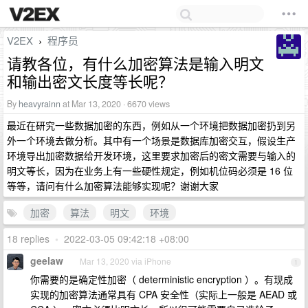
V2EX
程序员
›
请教各位，有什么加密算法是输入明文
和输出密文长度等长呢？
By
heavyrainn
at Mar 13, 2020 · 6670 views
最近在研究一些数据加密的东西，例如从一个环境把数据加密扔到另
外一个环境去做分析。其中有一个场景是数据库加密交互，假设生产
环境导出加密数据给开发环境，这里要求加密后的密文需要与输入的
明文等长，因为在业务上有一些硬性规定，例如机位码必须是 16 位
等等，请问有什么加密算法能够实现呢？谢谢大家
加密
算法
明文
环境
18 replies
•
2022-03-05 09:42:18 +08:00
geelaw
Mar 13, 2020 via iPhone
1
你需要的是确定性加密（ deterministic encryption ）。有现成
实现的加密算法通常具有 CPA 安全性（实际上一般是 AEAD 或