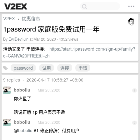
V2EX
优惠信息
›
1password 家庭版免费试用一年
By
EvilDevilJin
at Mar 20, 2020 · 4352 views
活动又来了 申请连接：
https://start.1password.com/sign-up/family?
c=CANVA20FREE&l=zh
password
试用
连接
申请
9 replies
•
2020-04-17 10:58:27 +08:00
boboliu
Mar 20, 2020
1
你火星了
话说正版 1p 用户表示不适
boboliu
Mar 20, 2020
2
@
boboliu
#1 修正修辞：付费用户