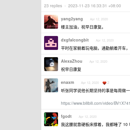
23 replies
•
2023-11-23 16:33:31 +08:00
yang2yang
Apr 12, 2020
楼主加油，祝早日康复。
dxgfalcongbit
Apr 12, 2020
平时在家躺着玩电脑，通勤躺着开车，上
AlexaZhou
Apr 12, 2020
祝早日康复
enaxm
2
Apr 12, 2020
听张同学说他长期坚持的事是每周做一
https://www.bilibili.com/video/BV1X
fgodt
Apr 12, 2020
我这腰就靠硬板床撑着，我都睡了 10