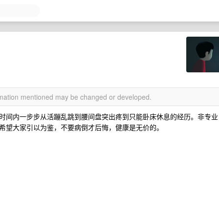
ormation mentioned may be changed or developed.
时间内一步步从活蹦乱跳到腰间盘突出疼到只能卧床休息的经历。非专业
希望大家引以为鉴，不要病倒才后悔，健康是无价的。