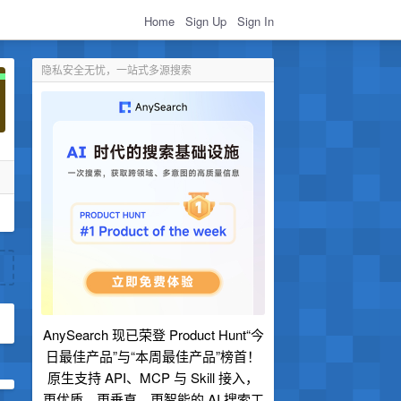
Home
Sign Up
Sign In
隐私安全无忧，一站式多源搜索
AnySearch 现已荣登 Product Hunt“今
日最佳产品”与“本周最佳产品”榜首！
原生支持 API、MCP 与 Skill 接入，
更优质、更垂直、更智能的 AI 搜索工