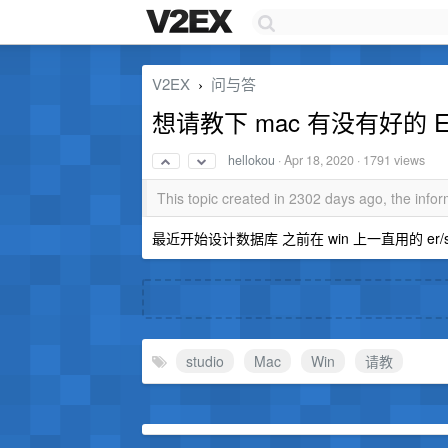
V2EX
问与答
›
想请教下 mac 有没有好的 
hellokou
·
Apr 18, 2020
· 1791 views
This topic created in 2302 days ago, the inf
最近开始设计数据库 之前在 win 上一直用的 er/
studio
Mac
Win
请教