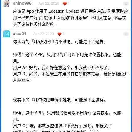
shino996
Apr 22, 2020
1
32
应该是 App 使用了 Location Update 进行后台启动, 你到家时应
用已经热启好了, 就像上面说的"智能家居". 不用太在意, 不喜欢
关了定位也没什么影响.
also24
Apr 22, 2020
3
33
你认为的『几句权限申请不难吧』可能是下面这样。
师傅：这个 APP，只用锁的话可以不用允许位置权限，也能
用。
用户 A：好的，我正好在意这个，那我就不开权限了。
用户 B：好的，不过我正在用的其它功能有需要，我还是继续开
着权限吧。
现实中的『几句权限申请不难吧』可能是下面这样。
师傅：这个 APP，只用锁的话可以不用允许位置权限，也能
用。
用户 C：哦，那就是应该选『不允许』是吧，那我关了