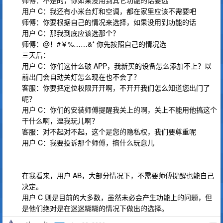
师傅：不是的，你如果没用到其它功能的话要选
用户 C：我还有小米台灯和空调，都在家里应该不需要吧
师傅：你要根据自己的情况来选择，如果没用到功能的话
用户 C：那我到底应该选那个？
师傅：@！#￥%……&* 你先按照自己的情况选
三天后：
用户 C：你们这什么破 APP，我新买的设备怎么添加不上？以
前出门会自动关灯怎么现在也不会了？
客服：你要把定位权限开开啊，不开开我们怎么知道您出门了
呢？
用户 C：你们的安装师傅提醒我关上的啊，关上不能用他搞这个
干什么啊，逗我玩儿啊？
客服：对不起对不起，这个是您的隐私权，我们要尊重呢
用户 C：我要投诉那个师傅，搞什么玩意儿
在我看来，用户 AB，大部分情况下，不需要师傅提醒也能自己
决定。
用户 C 则是目前的大多数，虽然未必会产生功能上的问题，但
是他们绝对是在迷迷糊糊的情况下做出的选择。