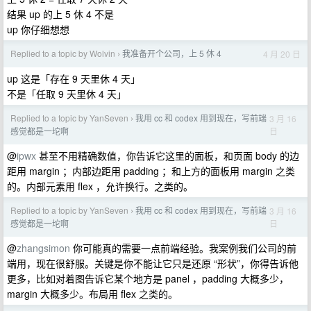
结果 up 的上 5 休 4 不是
up 你仔细想想
Replied to a topic by Wolvin
我准备开个公司，上 5 休 4
4 月 20 日
›
up 这是「存在 9 天里休 4 天」
不是「任取 9 天里休 4 天」
Replied to a topic by YanSeven
我用 cc 和 codex 用到现在，写前端
3 月 16
›
日
感觉都是一坨啊
@
ipwx
甚至不用精确数值，你告诉它这里的面板，和页面 body 的边
距用 margin ；内部边距用 padding ；和上方的面板用 margin 之类
的。内部元素用 flex ，允许换行。之类的。
Replied to a topic by YanSeven
我用 cc 和 codex 用到现在，写前端
3 月 16
›
日
感觉都是一坨啊
@
zhangsimon
你可能真的需要一点前端经验。我案例我们公司的前
端用，现在很舒服。关键是你不能让它只是还原 “形状”，你得告诉他
更多，比如对着图告诉它某个地方是 panel ，padding 大概多少，
margin 大概多少。布局用 flex 之类的。