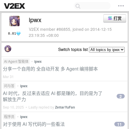
ipwx
打赏
V2EX member #86855, joined on 2014-12-15
0.01
23:19:35 +08:00
Switch topics list
AI Agent 智能体
•
ipwx
分享一个自用的 全自动开发 多 Agent 编排脚本
Mar 31
问与答
•
ipwx
AI 时代，反过来去适应 AI 都是赚的，目的是为了
2
解放生产力
Sep 10, 2025 • Lastly replied by
ZettarYuFan
程序员
•
ipwx
对于使用 AI 写代码的一些看法
11