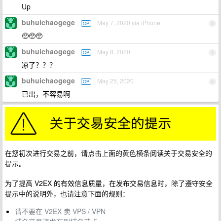
Up
buhuichaogege
May 7, 2020 via iPhone
OP
3
🥺🥺🥺
buhuichaogege
May 8, 2020
OP
4
凉了？？？
buhuichaogege
May 25, 2020
OP
5
已出，不容易啊
在您初次进行交易之前，请点击上面的黄色横条阅读关于交易安全的
提示。
为了提高 V2EX 的有效信息质量，在发布交易信息时，除了遵守安全
提示中的说明外，也请注意下面的规则：
请不要在 V2EX 卖 VPS / VPN