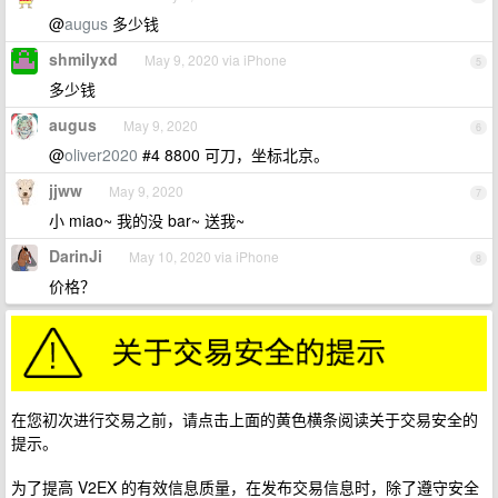
@
augus
多少钱
shmilyxd
May 9, 2020 via iPhone
5
多少钱
augus
May 9, 2020
6
@
oliver2020
#4 8800 可刀，坐标北京。
jjww
May 9, 2020
7
小 miao~ 我的没 bar~ 送我~
DarinJi
May 10, 2020 via iPhone
8
价格？
在您初次进行交易之前，请点击上面的黄色横条阅读关于交易安全的
提示。
为了提高 V2EX 的有效信息质量，在发布交易信息时，除了遵守安全