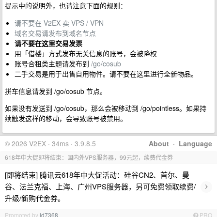
提示中的说明外，也请注意下面的规则：
请不要在 V2EX 卖 VPS / VPN
域名交易请发布到域名节点
请不要在这里交易发票
用「借楼」方式发布无关信息的账号，会被降权
账号合租类主题请发布到
/go/cosub
二手交易是用于出售自用物件。请不要在这里进行全新物品。
拼车信息请发到 /go/cosub 节点。
如果没有发送到 /go/cosub，那么会被移动到 /go/pointless。如果持
续触发这样的移动，会导致账号被禁用。
© 2026 V2EX · 34ms · 3.9.8.5
About
·
Language
618年中大促即将结束：国内外VPS服务器，99元起，续费代金券
[即将结束] 腾讯云618年中大促活动：硅谷CN2、首尔、曼
›
谷、法兰克福、上海、广州VPS服务器，另可免费领取续费/
升级/新购代金券。
Promoted by
id7368
PRO