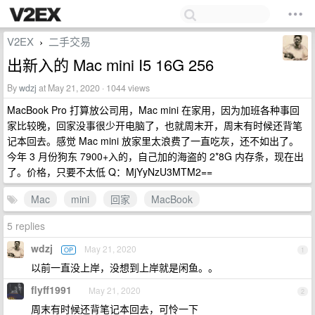
V2EX
二手交易
›
出新入的 Mac mini I5 16G 256
By
wdzj
at May 21, 2020 · 1044 views
MacBook Pro 打算放公司用，Mac mini 在家用，因为加班各种事回
家比较晚，回家没事很少开电脑了，也就周末开，周末有时候还背笔
记本回去。感觉 Mac mini 放家里太浪费了一直吃灰，还不如出了。
今年 3 月份狗东 7900+入的，自己加的海盗的 2*8G 内存条，现在出
了。价格，只要不太低 Q：MjYyNzU3MTM2==
Mac
mini
回家
MacBook
5 replies
wdzj
May 21, 2020
OP
1
以前一直没上岸，没想到上岸就是闲鱼。。
flyff1991
May 21, 2020
2
周末有时候还背笔记本回去，可怜一下