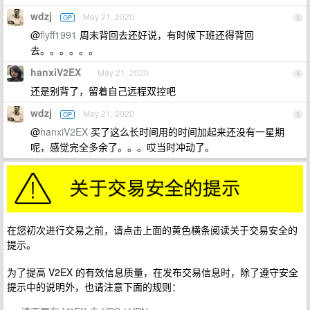
wdzj
May 21, 2020
OP
3
@
flyff1991
周末背回去还好说，有时候下班还得背回
去。。。。。。
hanxiV2EX
May 21, 2020
4
还是别背了，留着自己远程双控吧
wdzj
May 21, 2020
OP
5
@
hanxiV2EX
买了这么长时间用的时间加起来还没有一星期
呢，感觉完全多余了。。。哎当时冲动了。
在您初次进行交易之前，请点击上面的黄色横条阅读关于交易安全的
提示。
为了提高 V2EX 的有效信息质量，在发布交易信息时，除了遵守安全
提示中的说明外，也请注意下面的规则：