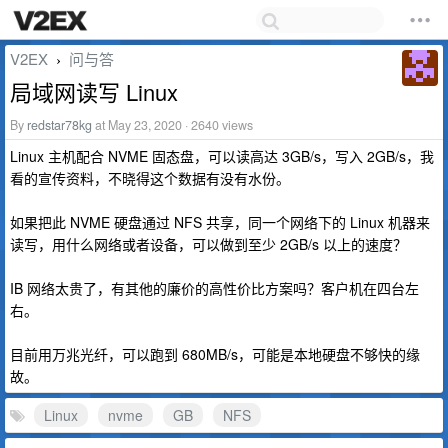
V2EX
问与答
›
局域网读写 Linux
By
redstar78kg
at May 23, 2020 · 2640 views
Linux 主机配合 NVME 固态盘，可以读高达 3GB/s，写入 2GB/s，我
看的宣传资料，不晓得这个数据有没有水份。
如果把此 NVME 硬盘通过 NFS 共享，同一个网络下的 Linux 机器来
读写，用什么网络或者设备，可以做到至少 2GB/s 以上的速度？
IB 网络太贵了，有其他的廉价的高性价比方案吗？客户机在四台左
右。
目前用万兆光纤，可以跑到 680MB/s，可能是本地硬盘不够快的缘
故。
Linux
nvme
GB
NFS