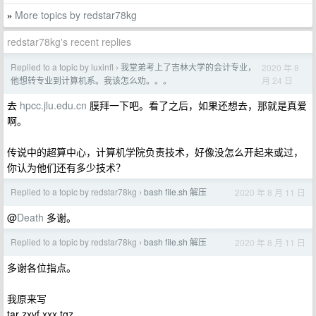
More topics by redstar78kg
»
redstar78kg's recent replies
Replied to a topic by luxinfl
我堂弟考上了吉林大学的会计专业，
2020 年 8
›
月 24 日
他想转专业到计算机系。我该怎么劝。。。
去
hpcc.jlu.edu.cn
膜拜一下吧。看了之后，如果还想去，那就是真爱
啊。
传说中的超算中心，计算机学院负责技术，好像没怎么开起来或过，
你认为他们还有多少技术？
Replied to a topic by redstar78kg
bash file.sh 解压
2020 年 8 月 11 日
›
@
Death
多谢。
Replied to a topic by redstar78kg
bash file.sh 解压
2020 年 8 月 11 日
›
多谢各位指点。
我原来写
tar zxvf xxx.tgz