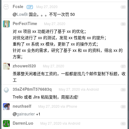
Fcsle
May 27, 2020
OP
35
@
LowBi
国企。。。不写一次罚 50
PerFectTime
May 27, 2020
36
对 xx 项目 xx 功能进行了基于 xx 的优化；
对优化进行了 xx 的测试，发现 xx 性能有 xx 的提升；
重构了 xx 系统 xx 模块，更新了 xx 的操作方式；
针对 xx 业务的需求，研究了基于 xx 和 xx 的资料，得出 xx 的
方案；
zhouwei520
May 27, 2020
37
羡慕整天闲着还有工资的，一般都是找几个邮件复制下标题，收
工
35aZ4P8mT576683q
May 27, 2020 via Android
38
Trello 或者 Jira 粘贴复制，周报达成!
neuthself
May 27, 2020 via iPhone
39
@
gainsurier
+1
DarrenLuo
May 27, 2020 via Android
40