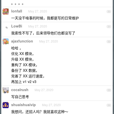
。。。。
lonfall
May 27, 2020
30
一天没干啥事的时候，我都是写的日常维护
LowBi
May 27, 2020
31
我索性不写了，后来领导他们也都没写了
ajaxfunction
May 27, 2020
32
哈哈 ，
优化 XX 模块，
升级 XX 模块，
重构了 XX 模块，
备份了 XX 数据，
完善了 XX 运行速度，
再加上 v1 v2 v3
cocalrush
May 27, 2020
33
写自己思考
shuaishuaivip
May 27, 2020
34
我想问，还招人吗？我就喜欢这种～