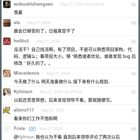
wobushizhangsan
May 27, 2020 via Android
23
羡慕
sls
May 27, 2020
24
晨会已够受的了，日报真受不了
hell0v2
May 27, 2020
25
没活干？自己找活啊，有了项目，不是可以熟悉项目架构、代
码、逻辑么；看项目大小，够 “熟悉或者优化，或者发现 bug 后
修改 ” 好久的了。。
Miscedence
May 27, 2020
26
今天做了什么 明天准备做什么 接下来有什么规划..
Kylinsun
May 27, 2020 via iPhone
27
以前还苦思冥想，后来发现领导不看，那就随便写。
alienx717
May 27, 2020
28
看来你们工作不饱和啊
Fcsle
May 27, 2020
OP
29
@
Kylinsun
我也以为不看 直到后来领导评论了两次以后