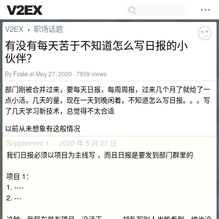
V2EX
职场话题
›
有没有每天苦于不知道怎么写日报的小
伙伴？
By
Fcsle
at May 27, 2020 · 7859 views
部门刚被合并过来，要每天日报，每周周报，过来几个月了就给了一
点小活，几天的量，现在一天到晚闲着，不知道怎么写日报。。。写
了几天学习新技术，总觉得不太合适
以前从未想象有这般情况
Supplement 1 · 2020 年 5 月 27 日
我们日报必须以项目为主线写 ，而且日报是要发到部门群里的
项目 1：
1. ----
2. ---