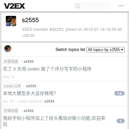
s2555
V2EX member #42293, joined on 2013-07-18 16:58:40
+08:00
Switch topics list
分享创造
•
s2555
花了 3 天用 codex 做了个评分写字的小程序
May 19
Local LLM
•
s2555
本地大模型多大显存够用？
14
Apr 16 • Lastly replied by
s2555
分享创造
•
s2555
我给字帖小程序加上了给头像加对联小功能,欢迎来
1
玩