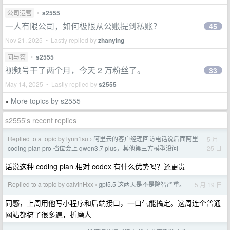
公司运营
•
s2555
一人有限公司，如何极限从公账提到私账？
45
Nov 21, 2025 • Lastly replied by
zhanying
问与答
•
s2555
视频号干了两个月，今天 2 万粉丝了。
33
May 14, 2025 • Lastly replied by
s2555
More topics by s2555
»
s2555's recent replies
Replied to a topic by lynn1su
阿里云的客户经理回访电话说后面阿里
5 月
›
25 日
coding plan pro 挡位会上 qwen3.7 plus，其他第三方模型没问
话说这种 coding plan 相对 codex 有什么优势吗？还更贵
Replied to a topic by calvinHxx
gpt5.5 这两天是不是降智严重。
5 月 19 日
›
同感，上周用他写小程序和后端接口，一口气能搞定。这周连个普通
网站都搞了很多遍，折磨人