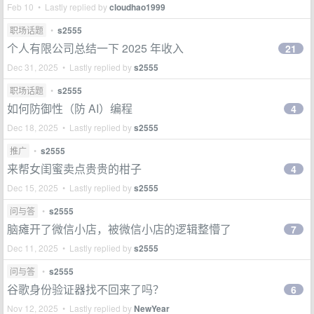
Feb 10 • Lastly replied by
cloudhao1999
职场话题
•
s2555
个人有限公司总结一下 2025 年收入
21
Dec 31, 2025 • Lastly replied by
s2555
职场话题
•
s2555
如何防御性（防 AI）编程
4
Dec 18, 2025 • Lastly replied by
s2555
推广
•
s2555
来帮女闺蜜卖点贵贵的柑子
4
Dec 15, 2025 • Lastly replied by
s2555
问与答
•
s2555
脑瘫开了微信小店，被微信小店的逻辑整懵了
7
Dec 11, 2025 • Lastly replied by
s2555
问与答
•
s2555
谷歌身份验证器找不回来了吗？
6
Nov 12, 2025 • Lastly replied by
NewYear