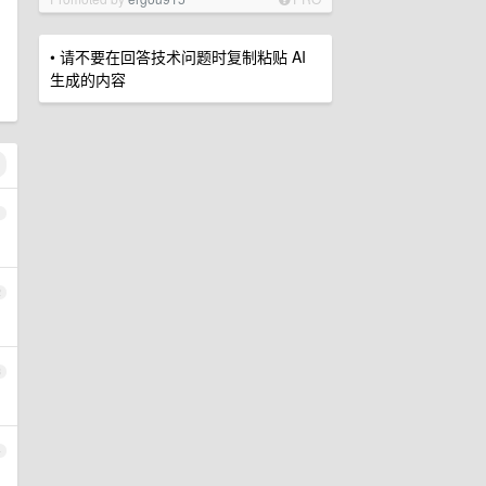
• 请不要在回答技术问题时复制粘贴 AI
生成的内容
1
2
3
4