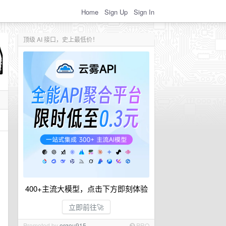
Home
Sign Up
Sign In
顶级 AI 接口，史上最低价！
400+主流大模型，点击下方即刻体验
立即前往🚀
Promoted by
ergou915
PRO