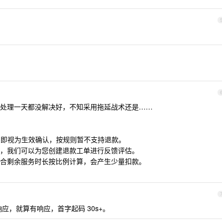
处理一天都没解决好，不知采用拖延战术还是……
一经购买即视为生效确认，按规则暂不支持退款。
，我们可以为您创建退款工单进行反馈评估。
合剩余服务时长按比例计算，会产生少量扣款。
响应，就算有响应，首字起码 30s+。