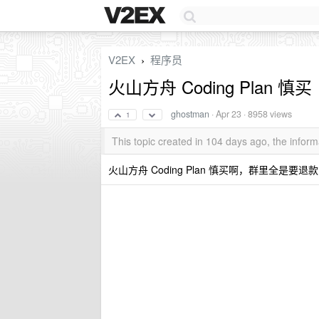
V2EX
程序员
›
火山方舟 Coding Plan 慎买
ghostman
·
Apr 23
· 8958 views
1
This topic created in 104 days ago, the info
火山方舟 Coding Plan 慎买啊，群里全是