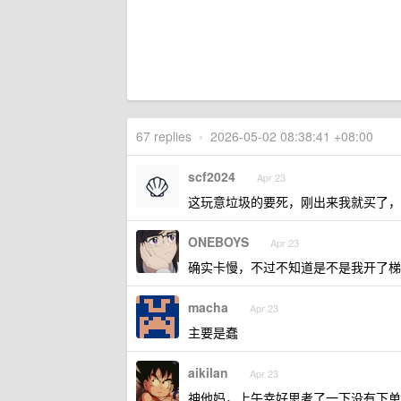
67 replies
•
2026-05-02 08:38:41 +08:00
scf2024
Apr 23
这玩意垃圾的要死，刚出来我就买了，
ONEBOYS
Apr 23
确实卡慢，不过不知道是不是我开了梯
macha
Apr 23
主要是蠢
aikilan
Apr 23
神他妈，上午幸好思考了一下没有下单