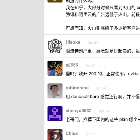
知道为什么吗，
我在知乎，大部分时候只看到火山的 codi
腾讯和阿里云的广告远低于火山，前段
可想而知，火山到底吸了多少新客户进
Hisoka
Apr 24
限流特别严重，感觉就是玩超卖的，虽
s2555
Apr 24
慢吗？我开 200 的，正常使用。nv
robinchina
Apr 24
用 doubao2.0pro 感觉还行啊，并不
chenyu0532
Apr 24
老哥们，推荐下国内的这些 plan 哪
Chisa
Apr 24