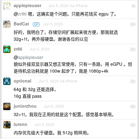
applepieuser
Jun 5, 2020 via iPhone
9
@
zr86
嗯，这确实是个问题。只能再花钱买 egpu 了。
BadCat
Jun 5, 2020
OP
10
好的，我明白了，存储空间扩展起来很方便，那我就选
32g+1t，再外接硬盘。谢谢各位的以见
zr86
Jun 5, 2020
11
@
applepieuser
貌似外接双显示器又想正常使用，只有一条路，用 eGPU 。但
是待机总功耗就是 100w 起步了，我是 1080p+4k
optional
Jun 5, 2020 via iPhone
12
64g 和 32g 还能选择，
16g 直接 pass
juniorzhou
Jun 5, 2020
13
32+1t，我现在正用的就是这个配置。感觉基本够用。
lurenn
Jun 5, 2020
14
内存优先级大于硬盘。我 512g 照样用。