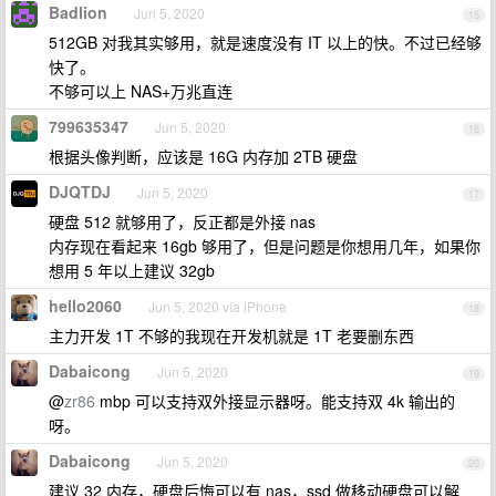
Badlion
Jun 5, 2020
15
512GB 对我其实够用，就是速度没有 IT 以上的快。不过已经够
快了。
不够可以上 NAS+万兆直连
799635347
Jun 5, 2020
16
根据头像判断，应该是 16G 内存加 2TB 硬盘
DJQTDJ
Jun 5, 2020
17
硬盘 512 就够用了，反正都是外接 nas
内存现在看起来 16gb 够用了，但是问题是你想用几年，如果你
想用 5 年以上建议 32gb
hello2060
Jun 5, 2020 via iPhone
18
主力开发 1T 不够的我现在开发机就是 1T 老要删东西
Dabaicong
Jun 5, 2020
19
@
zr86
mbp 可以支持双外接显示器呀。能支持双 4k 输出的
呀。
Dabaicong
Jun 5, 2020
20
建议 32 内存，硬盘后悔可以有 nas，ssd 做移动硬盘可以解