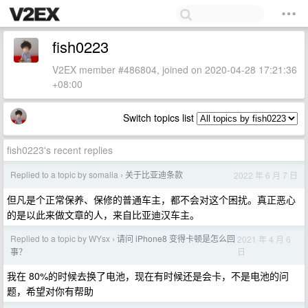
fish0223
V2EX member #486804, joined on 2020-04-28 17:21:36
+08:00
Switch topics list
fish0223's recent replies
Replied to a topic by somalia
关于比亚迪条款
2022 年 6 月 7 日
›
但凡是个正常保养、保修的普通车主，都不会对这个困扰。真正恶心
的是以此来做文章的人，来自比亚迪汉车主。
Replied to a topic by WYsx
请问 iPhone8 变得卡顿是怎么回
2021 年 4 月 6
›
日
事？
我在 80%的时候去换了电池，现在有时候还是会卡，不是电池的问
题，希望对你有帮助