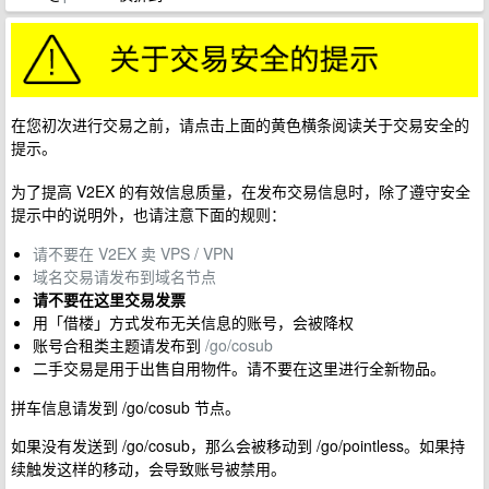
在您初次进行交易之前，请点击上面的黄色横条阅读关于交易安全的
提示。
为了提高 V2EX 的有效信息质量，在发布交易信息时，除了遵守安全
提示中的说明外，也请注意下面的规则：
请不要在 V2EX 卖 VPS / VPN
域名交易请发布到域名节点
请不要在这里交易发票
用「借楼」方式发布无关信息的账号，会被降权
账号合租类主题请发布到
/go/cosub
二手交易是用于出售自用物件。请不要在这里进行全新物品。
拼车信息请发到 /go/cosub 节点。
如果没有发送到 /go/cosub，那么会被移动到 /go/pointless。如果持
续触发这样的移动，会导致账号被禁用。