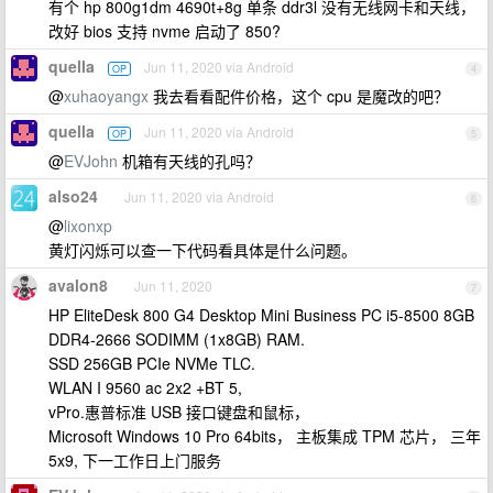
有个 hp 800g1dm 4690t+8g 单条 ddr3l 没有无线网卡和天线，
改好 bios 支持 nvme 启动了 850?
quella
Jun 11, 2020 via Android
OP
4
@
xuhaoyangx
我去看看配件价格，这个 cpu 是魔改的吧？
quella
Jun 11, 2020 via Android
OP
5
@
EVJohn
机箱有天线的孔吗？
also24
Jun 11, 2020 via Android
6
@
lixonxp
黄灯闪烁可以查一下代码看具体是什么问题。
avalon8
Jun 11, 2020
7
HP EliteDesk 800 G4 Desktop Mini Business PC i5-8500 8GB
DDR4-2666 SODIMM (1x8GB) RAM.
SSD 256GB PCIe NVMe TLC.
WLAN I 9560 ac 2x2 +BT 5,
vPro.惠普标准 USB 接口键盘和鼠标，
Microsoft Windows 10 Pro 64bits， 主板集成 TPM 芯片， 三年
5x9, 下一工作日上门服务