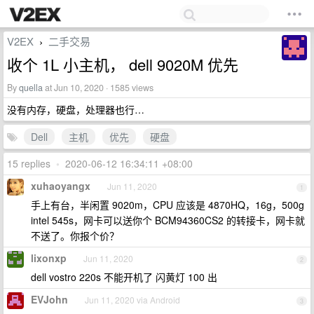
V2EX
二手交易
›
收个 1L 小主机， dell 9020M 优先
By
quella
at Jun 10, 2020 · 1585 views
没有内存，硬盘，处理器也行…
Dell
主机
优先
硬盘
15 replies
•
2020-06-12 16:34:11 +08:00
xuhaoyangx
Jun 11, 2020
1
手上有台，半闲置 9020m，CPU 应该是 4870HQ，16g，500g
intel 545s，网卡可以送你个 BCM94360CS2 的转接卡，网卡就
不送了。你报个价？
lixonxp
Jun 11, 2020
2
dell vostro 220s 不能开机了 闪黄灯 100 出
EVJohn
Jun 11, 2020 via Android
3