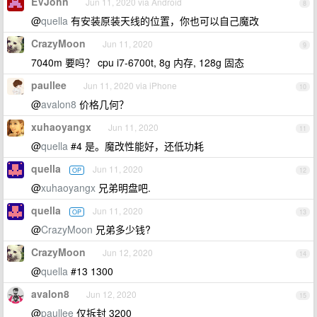
EVJohn
Jun 11, 2020 via Android
8
@
quella
有安装原装天线的位置，你也可以自己魔改
CrazyMoon
Jun 11, 2020
9
7040m 要吗？ cpu i7-6700t, 8g 内存, 128g 固态
paullee
Jun 11, 2020 via iPhone
10
@
avalon8
价格几何？
xuhaoyangx
Jun 11, 2020
11
@
quella
#4 是。魔改性能好，还低功耗
quella
Jun 11, 2020
OP
12
@
xuhaoyangx
兄弟明盘吧.
quella
Jun 11, 2020
OP
13
@
CrazyMoon
兄弟多少钱?
CrazyMoon
Jun 12, 2020
14
@
quella
#13 1300
avalon8
Jun 12, 2020
15
@
paullee
仅拆封 3200