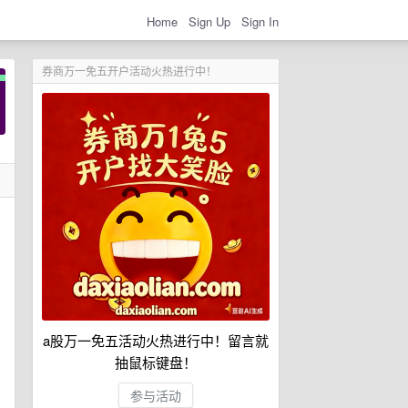
Home
Sign Up
Sign In
券商万一免五开户活动火热进行中！
a股万一免五活动火热进行中！留言就
抽鼠标键盘！
参与活动