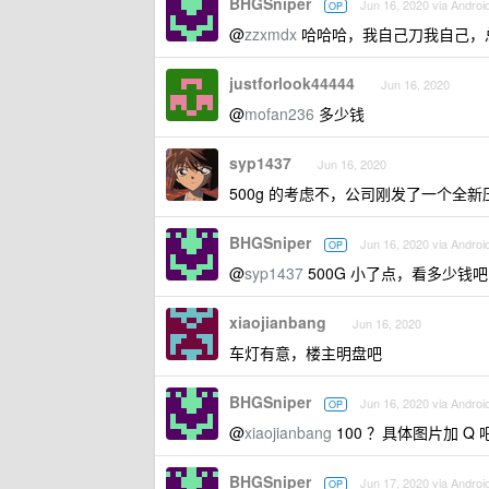
BHGSniper
Jun 16, 2020 via Androi
OP
@
zzxmdx
哈哈哈，我自己刀我自己，
justforlook44444
Jun 16, 2020
@
mofan236
多少钱
syp1437
Jun 16, 2020
500g 的考虑不，公司刚发了一个全新
BHGSniper
Jun 16, 2020 via Androi
OP
@
syp1437
500G 小了点，看多少钱吧
xiaojianbang
Jun 16, 2020
车灯有意，楼主明盘吧
BHGSniper
Jun 16, 2020 via Androi
OP
@
xiaojianbang
100 ？具体图片加 Q 
BHGSniper
Jun 17, 2020 via Androi
OP