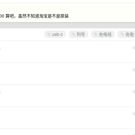
 200 算吧，虽然不知道淘宝是不是原装
usb-c
列号
充电线
充电
d
d