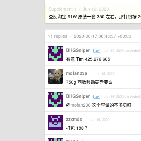
Supplement 1 ·
Jun 16, 2020
查阅淘宝 61W 原装一套 350 左右，那打包按
11 replies
•
2020-06-17 08:45:37 +08:00
BHGSniper
Jun 15, 2020 via Androi
OP
有意 Tim 425.276.665
mofan236
Jun 16, 2020
750g 西数移动硬盘要么
BHGSniper
Jun 16, 2020 via Androi
OP
@
mofan236
这个容量的不多见呀
zzxmdx
Jun 16, 2020
打包 188 ？