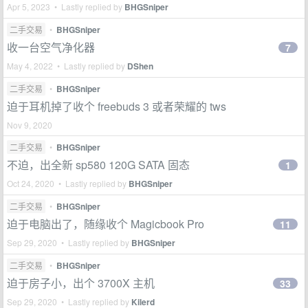
Apr 5, 2023 • Lastly replied by
BHGSniper
二手交易
•
BHGSniper
收一台空气净化器
7
May 4, 2022 • Lastly replied by
DShen
二手交易
•
BHGSniper
迫于耳机掉了收个 freebuds 3 或者荣耀的 tws
Nov 9, 2020
二手交易
•
BHGSniper
不迫，出全新 sp580 120G SATA 固态
1
Oct 24, 2020 • Lastly replied by
BHGSniper
二手交易
•
BHGSniper
迫于电脑出了，随缘收个 Magicbook Pro
11
Sep 29, 2020 • Lastly replied by
BHGSniper
二手交易
•
BHGSniper
迫于房子小，出个 3700X 主机
33
Sep 29, 2020 • Lastly replied by
Kilerd