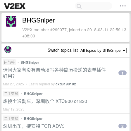
BHGSniper
V2EX member #299077, joined on 2018-03-11 22:59:13
+08:00
Switch topics list
问与答
•
BHGSniper
请问大家有没有自动填写各种简历投递的表单插件
1
好用？
Mar 27, 2025 • Lastly replied by
cxd8190102
二手交易
•
BHGSniper
想换个通勤车，深圳收个 XTC800 or 820
May 12, 2023
二手交易
•
BHGSniper
深圳出车，捷安特 TCR ADV3
2