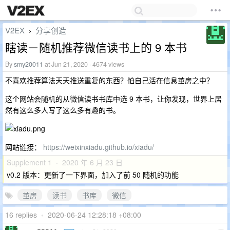
V2EX
分享创造
›
瞎读－随机推荐微信读书上的 9 本书
By
smy20011
at Jun 21, 2020 · 4674 views
不喜欢推荐算法天天推送重复的东西？怕自己活在信息茧房之中？
这个网站会随机的从微信读书书库中选 9 本书，让你发现，世界上居
然有这么多人写了这么多有趣的书。
网站链接：
https://weixinxiadu.github.io/xiadu/
Supplement 1 · 2020 年 6 月 23 日
v0.2 版本：更新了一下界面，加入了前 50 随机的功能
茧房
读书
书库
微信
16 replies
•
2020-06-24 12:28:18 +08:00