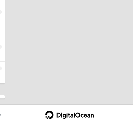
2
3
4
e