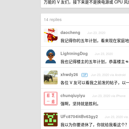
万能的 V 友们，接下来是不是换电源或 CPU 风
14 replies
daocheng
Jun 23, 2020
我记得你的五年计划，看来现在家庭地
LightningDog
Jun 23, 2020
我也记得楼主的五年计划，恭喜楼主👊
xhwdy26
Jun 23, 2020 via Android
OP
各位 V 友可以看我之前发的帖子，以
chunqiuyiyu
Jun 23, 2020 via iPhone
强啊，坚持就是胜利。
UFc8704I4Bv63gy2
Jun 23, 2020 via
我以为你要退休了，你就给我看这个？