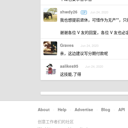
xhwdy26
Jun 24, 2020
OP
我也想提前退休，可惜作为无产**，
谢谢各位 V 友的回复，各位 V 友也
Graves
Jun 24, 2020
亲，这边建议写分期付款呢
aalikes95
Jun 24, 2020
这技能,了得
About
·
Help
·
Advertise
·
Blog
·
API
创意工作者们的社区