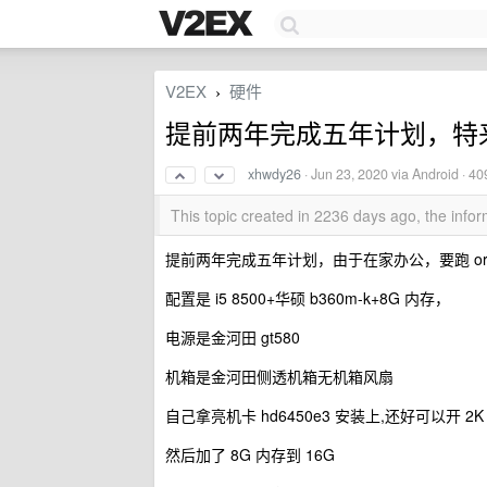
V2EX
硬件
›
提前两年完成五年计划，特
xhwdy26
·
Jun 23, 2020
via Android · 40
This topic created in 2236 days ago, the inf
提前两年完成五年计划，由于在家办公，要跑 orac
配置是 i5 8500+华硕 b360m-k+8G 内存，
电源是金河田 gt580
机箱是金河田侧透机箱无机箱风扇
自己拿亮机卡 hd6450e3 安装上,还好可以开 2
然后加了 8G 内存到 16G