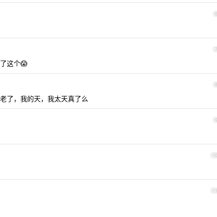
了这个😱
老了，我的天，我太天真了么
1
1