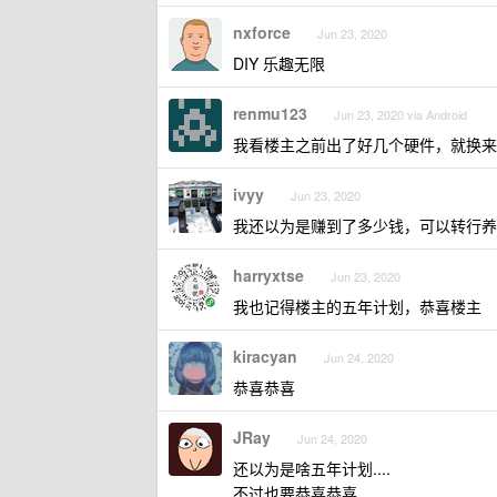
nxforce
Jun 23, 2020
DIY 乐趣无限
renmu123
Jun 23, 2020 via Android
我看楼主之前出了好几个硬件，就换来
ivyy
Jun 23, 2020
我还以为是赚到了多少钱，可以转行养
harryxtse
Jun 23, 2020
我也记得楼主的五年计划，恭喜楼主
kiracyan
Jun 24, 2020
恭喜恭喜
JRay
Jun 24, 2020
还以为是啥五年计划....
不过也要恭喜恭喜