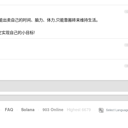
1
只能出卖自己的时间、脑力、体力,只能靠搬砖来维持生活。
必定实现自己的小目标!
1
1
·
FAQ
·
Solana
·
903 Online
Highest 6679
·
Select Languag