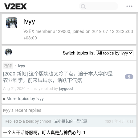
ivyy
V2EX member #429000, joined on 2019-07-12 23:25:03
+08:00
Switch topics list
植物
•
ivyy
[2020 新帖] 这个版块也太冷了点，迫于本人学的是
5
农业科学，前来试试水，活跃下气氛
Aug 21, 2020 • Lastly replied by
jaygood
More topics by ivyy
»
ivyy's recent replies
Replied to a topic by chmod
当小组长的一些记录
2021 年 4 月 3 日
›
一个人干活舒服啊，盯人真是劳神费心的+1