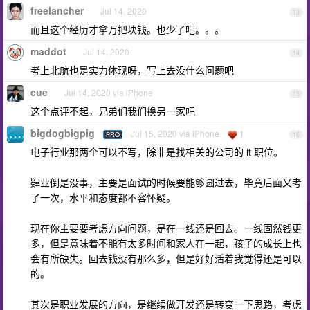
freelancher
Jul 14, 2020
13
而且这个经历才拿万把块钱。也少了吧。。。
maddot
Jul 14, 2020
14
考上北航也是实力体现呀，写上去没什么问题吧
cue
Jul 14, 2020 via iPhone
15
这个点评不起，兄弟们我们换另一家吧
bigdogbigpig
Jul 15, 2020 via iPhone
1
PRO
16
电子行业那两个可以不写，除非是找相关的公司的 it 职位。
肄业倒是没事，主要是面试的时候要能够圆过去，毕竟后面又考
了一次，水平和态度都不容怀疑。
现在你主要要考虑方向问题，是在一线还是回去。一线固然钱更
多，但是意味着不能有太多时间和家人在一起，孩子的成长上也
会有所缺失。回去钱没有那么多，但是好好活着我觉得还是可以
的。
其次是职业发展的方向，是继续做开发还是转变一下思路，考虑