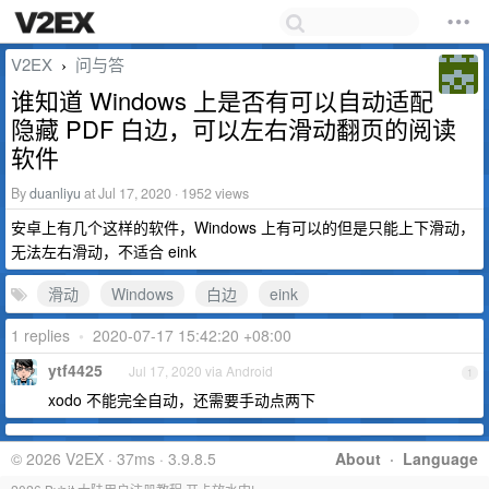
V2EX
问与答
›
谁知道 Windows 上是否有可以自动适配
隐藏 PDF 白边，可以左右滑动翻页的阅读
软件
By
duanliyu
at Jul 17, 2020 · 1952 views
安卓上有几个这样的软件，Windows 上有可以的但是只能上下滑动，
无法左右滑动，不适合 eink
滑动
Windows
白边
eink
1 replies
•
2020-07-17 15:42:20 +08:00
ytf4425
Jul 17, 2020 via Android
1
xodo 不能完全自动，还需要手动点两下
© 2026 V2EX · 37ms · 3.9.8.5
About
·
Language