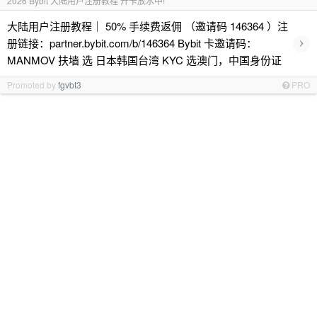
2026 Bybit 大陆用户注册教程 开卡放水中!
大陆用户注册教程｜ 50% 手续费返佣 （邀请码 146364 ）注
›
册链接：partner.bybit.com/b/146364 Bybit 卡邀请码：
MANMOV 扶墙 选 日本韩国台湾 KYC 选澳门，中国身份证
Promoted by
fgvbt3
PRO