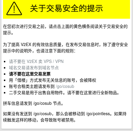
在您初次进行交易之前，请点击上面的黄色横条阅读关于交易安全的
提示。
为了提高 V2EX 的有效信息质量，在发布交易信息时，除了遵守安全
提示中的说明外，也请注意下面的规则：
请不要在 V2EX 卖 VPS / VPN
域名交易请发布到域名节点
请不要在这里交易发票
用「借楼」方式发布无关信息的账号，会被降权
账号合租类主题请发布到
/go/cosub
二手交易是用于出售自用物件。请不要在这里进行全新物品。
拼车信息请发到 /go/cosub 节点。
如果没有发送到 /go/cosub，那么会被移动到 /go/pointless。如果持
续触发这样的移动，会导致账号被禁用。