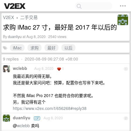
V2EX
二手交易
›
求购 iMac 27 寸，最好是 2017 年以后的
By
duanliyu
at Aug 8, 2020 · 2540 views
iMac
求购
最好
以后
9 replies
•
2020-08-09 06:27:08 +08:00
wclebb
Aug 8, 2020
1
1
我最近真的闲得无聊。
我还是替大家问问吧：预算，配置你也写🉐️下来吧。
不然我 iMac Pro 2017 也能符合你的要求呢。
另，我记得有这个
https://www.v2ex.com/t/656268#reply38
duanliyu
Aug 8, 2020
OP
2
@
wclebb
卖吗