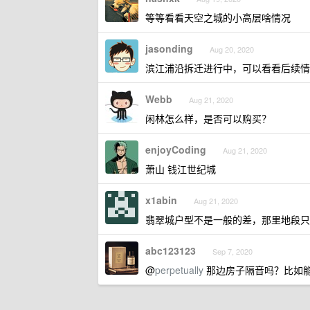
等等看看天空之城的小高层啥情况
jasonding
Aug 20, 2020
滨江浦沿拆迁进行中，可以看看后续情
Webb
Aug 21, 2020
闲林怎么样，是否可以购买？
enjoyCoding
Aug 21, 2020
萧山 钱江世纪城
x1abin
Aug 21, 2020
翡翠城户型不是一般的差，那里地段只值 
abc123123
Sep 7, 2020
@
perpetually
那边房子隔音吗？比如