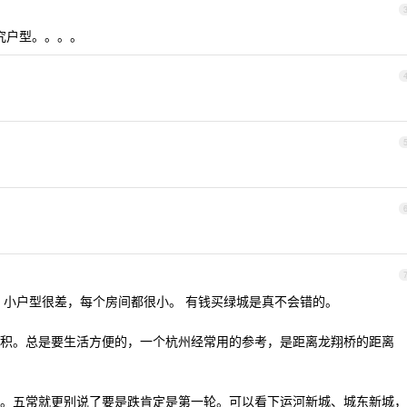
究户型。。。。
 小户型很差，每个房间都很小。 有钱买绿城是真不会错的。
积。总是要生活方便的，一个杭州经常用的参考，是距离龙翔桥的距离
。五常就更别说了要是跌肯定是第一轮。可以看下运河新城、城东新城，