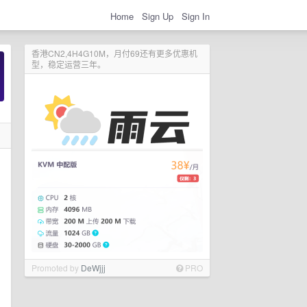
Home
Sign Up
Sign In
香港CN2,4H4G10M，月付69还有更多优惠机
型，稳定运营三年。
Promoted by
DeWjjj
PRO