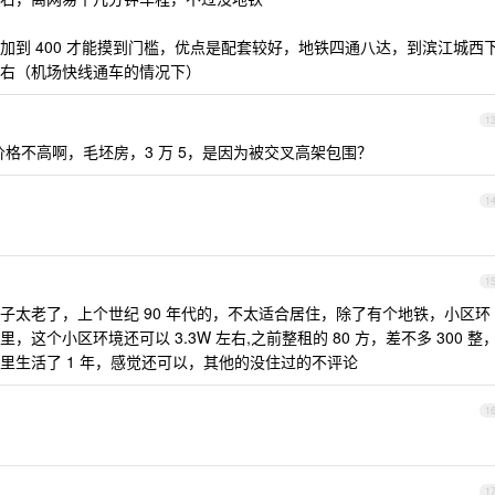
加到 400 才能摸到门槛，优点是配套较好，地铁四通八达，到滨江城西
右（机场快线通车的情况下）
1
格不高啊，毛坯房，3 万 5，是因为被交叉高架包围？
1
1
子太老了，上个世纪 90 年代的，不太适合居住，除了有个地铁，小区环
个小区环境还可以 3.3W 左右,之前整租的 80 方，差不多 300 整
里生活了 1 年，感觉还可以，其他的没住过的不评论
1
1