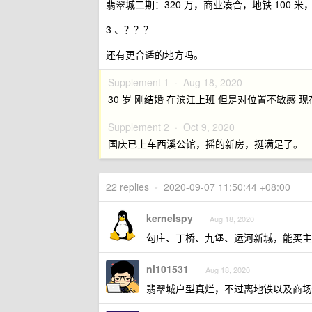
翡翠城二期：320 万，商业凑合，地铁 100
3 、？？？
还有更合适的地方吗。
Supplement 1 ·
Aug 18, 2020
30 岁 刚结婚 在滨江上班 但是对位置不敏感
Supplement 2 ·
Oct 9, 2020
国庆已上车西溪公馆，摇的新房，挺满足了。
22 replies
•
2020-09-07 11:50:44 +08:00
kernelspy
Aug 18, 2020
勾庄、丁桥、九堡、运河新城，能买主
nl101531
Aug 18, 2020
翡翠城户型真烂，不过离地铁以及商场