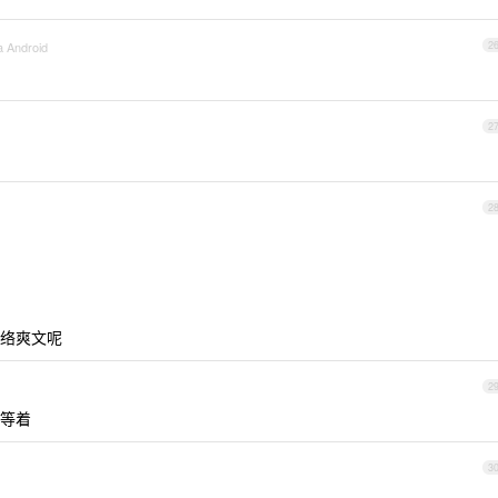
a Android
2
2
2
络爽文呢
2
等着
3