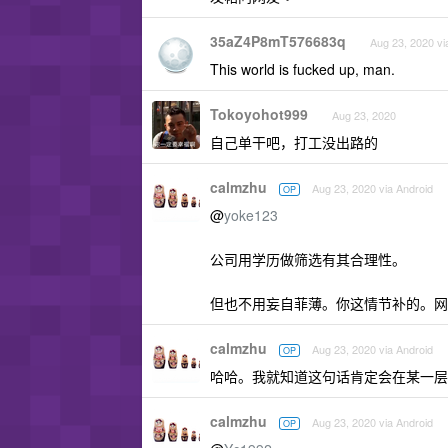
35aZ4P8mT576683q
Aug 23, 2020 vi
This world is fucked up, man.
Tokoyohot999
Aug 23, 2020
自己单干吧，打工没出路的
calmzhu
Aug 23, 2020 via Android
OP
@
yoke123
公司用学历做筛选有其合理性。
但也不用妄自菲薄。你这情节补的。网
calmzhu
Aug 23, 2020 via Android
OP
哈哈。我就知道这句话肯定会在某一层
calmzhu
Aug 23, 2020 via Android
OP