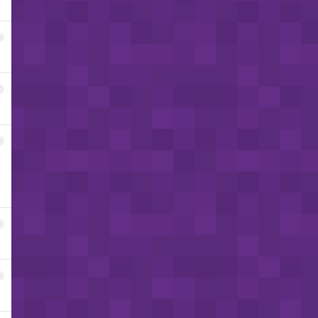
6
7
8
9
0