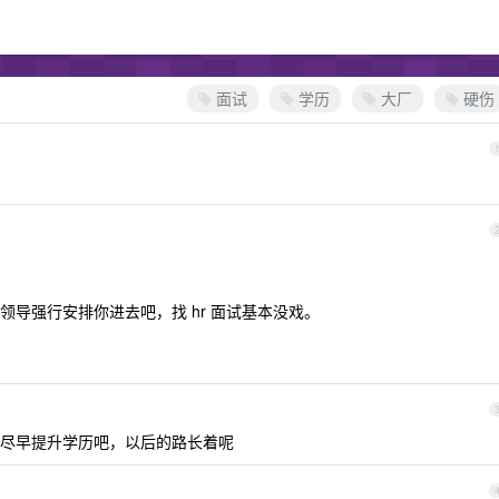
面试
学历
大厂
硬伤
导强行安排你进去吧，找 hr 面试基本没戏。
尽早提升学历吧，以后的路长着呢