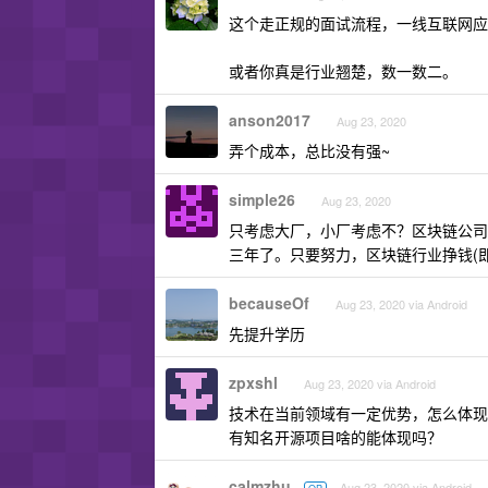
这个走正规的面试流程，一线互联网应
或者你真是行业翘楚，数一数二。
anson2017
Aug 23, 2020
弄个成本，总比没有强~
simple26
Aug 23, 2020
只考虑大厂，小厂考虑不？区块链公司
三年了。只要努力，区块链行业挣钱(
becauseOf
Aug 23, 2020 via Android
先提升学历
zpxshl
Aug 23, 2020 via Android
技术在当前领域有一定优势，怎么体现
有知名开源项目啥的能体现吗？
calmzhu
Aug 23, 2020 via Android