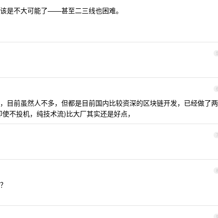
该是不大可能了——甚至二三线也困难。
，目前虽然人不多，但都是目前国内比较资深的区块链开发，已经做了两
即使不投机，纯技术流)比大厂其实还是好点，
？