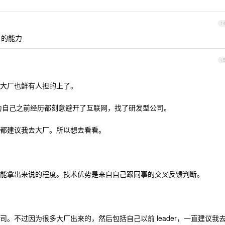
1
 的能力
1
大厂也鲜有人担的上了。
为自己之前经历都刻意避开了互联网，找了研发型公司。
事，都建议我去大厂。所以想去看看。
能拿出来说的程度。技术优势是来自自己跟同事的交叉反馈判断。
。不过因为很多大厂出来的，然后包括自己以前 leader，一直建议我