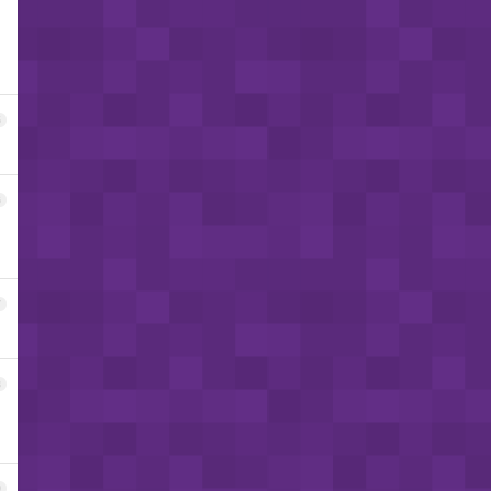
5
6
7
8
9