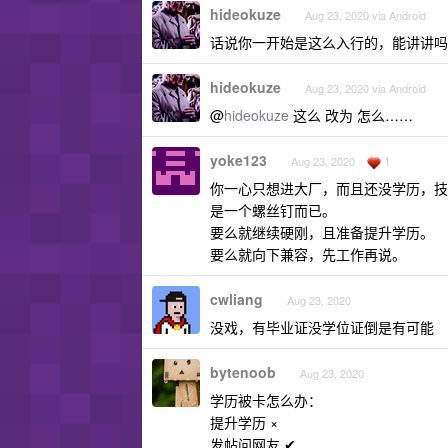
hideokuze
Aug 23, 2020 via Android
话说你一开始是这么入行的，能讲讲吗
hideokuze
Aug 23, 2020 via Android
@
hideokuze
这么 改为 怎么……
yoke123
1
Aug 23, 2020
你一心只想进大厂，而且还没学历，技
是一个螺丝钉而已。
要么就继续硬刚，且准备提升学历。
要么就向下兼容，先工作再说。
cwliang
Aug 23, 2020
没戏，有毕业证没学位证倒是有可能
bytenoob
Aug 23, 2020
学历被卡怎么办：
提升学历 ×
发帖问网友 ✔