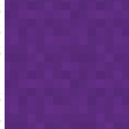
6
7
8
9
0