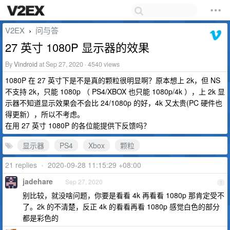
V2EX
问与答
›
27 英寸 1080P 显示器的效果
By
Vindroid
at Sep 27, 2020 · 4540 views
1080P 在 27 英寸下是不是真的颗粒很明显啊？原本想上 2k，但 NS
不支持 2k，只能 1080p （ PS4/XBOX 也只能 1080p/4k ），上 2k 显
示器不知道显示效果会不会比 24/1080p 的好，4k 又太贵(PC 硬件也
得更新），所以不考虑。
在用 27 英寸 1080P 的各位能提供下反馈吗？
显示器
PS4
Xbox
颗粒
21 replies
•
2020-09-28 11:15:29 +08:00
jadehare
Sep 27, 2020
1
别比较，就没啥问题，你要是看看 4k 再看看 1080p 那肯定受不
了。2k 的不清楚，反正 4k 的看看再看 1080p 感觉白色的部分
都是彩色的