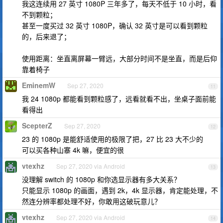
我这连续用 27 英寸 1080P 三年多了，每天不低于 10 小时，看
不到颗粒；
甚至一度买过 32 英寸 1080P，确认 32 英寸是可以看到颗粒
的，后来退了；
使用距离：坐直离屏幕一臂远，大部分时间不是坐直，而是后仰
靠着椅子
EminemW
Sep 27, 2020
11
我 24 1080p 都能看到颗粒感了，远看就看不出，坐桌子面前能
看得出
ScepterZ
Sep 27, 2020
12
23 的 1080p 是能舒适使用的极限了把，27 比 23 大不少的
可以买各种山寨 4k 嘛，便宜的很
vtexhz
Sep 27, 2020 via Android
13
没理解 switch 的 1080p 和你选显示器有多大关系？
只能显示 1080p 的画面，遇到 2k，4k 显示器，肯定能处理，不
然连分辨率都处理不好，你敢用这破玩意儿？
vtexhz
Sep 27, 2020 via Android
14