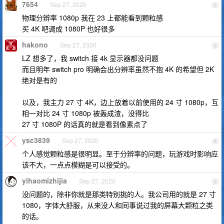
7654
Sep 27, 2020
2
物理分辨率 1080p 我在 23 上都能看到颗粒感
买 4K 吧调成 1080P 也好很多
hakono
Sep 27, 2020
3
LZ 想多了，我 switch 接 4k 显示器都没问题
而且明年 switch pro 明确会出分辨率虽然不抱 4K 的希望但 2K
绝对是有的
以及，我主力 27 寸 4K，边上放着以前使用的 24 寸 1080p，互
相一对比 24 寸 1080p 被轰成渣，没得比
27 寸 1080P 的话真的就是看到像素点了
ysc3839
Sep 27, 2020
4
个人感觉颗粒感是很明显。至于分辨率的问题，玩游戏时影响应
该不大，一点点模糊是可以接受的。
yihaomizhijia
Sep 27, 2020
5
没问题的，除非你就是那类特别挑的人。我公司用的就是 27 寸
1080，字体大舒服，从来没人和同事说过我的屏幕大颗粒之类
的话。