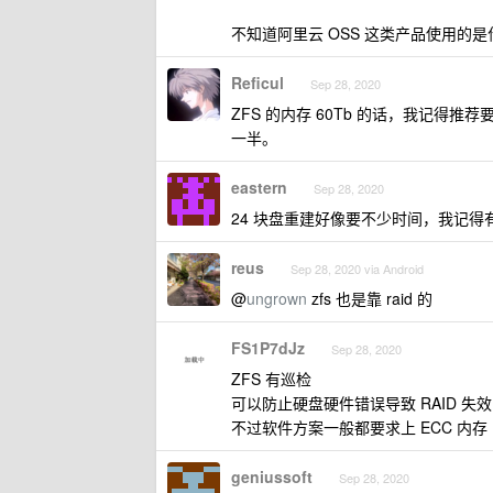
不知道阿里云 OSS 这类产品使用的是
Reficul
Sep 28, 2020
ZFS 的内存 60Tb 的话，我记得推荐
一半。
eastern
Sep 28, 2020
24 块盘重建好像要不少时间，我记得有
reus
Sep 28, 2020 via Android
@
ungrown
zfs 也是靠 raid 的
FS1P7dJz
Sep 28, 2020
ZFS 有巡检
可以防止硬盘硬件错误导致 RAID 失效
不过软件方案一般都要求上 ECC 内存
geniussoft
Sep 28, 2020