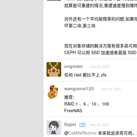
就算是可重建的情况,重建速度慢到爆炸
另外还有一个平均故障率的问题,如果
坏第二块,第三块.
现在对象存储的解决方案有很多高可用
CEPH 可以用 SSD 加速或者直接 SSD
ungrown
Sep 28, 2020
任何 raid 都比不上 zfs
wanguorui123
Sep 28, 2020
推荐：
RAID 1 、6 、10 、100
FreeNAS
flypei
Sep 28, 2020
OP
@
CallMeReznov
本来就追求高可用，