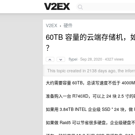
V2EX
硬件
›
60TB 容量的云端存储机，如
？
flypei
·
Sep 28, 2020
· 4327 views
This topic created in 2138 days ago, the inf
大约需要容量 60TB，总读写速度不低于 4000M
准备购入一台 R740XD，可以上 24 块 2.5 寸
如果用 3.84TB INTEL 企业级 SSD * 24
如果做 Raid5 可以节省很多硬盘，企业级硬盘不容易