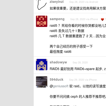
ziseyinzi
Sep 28, 2020 via Android
如果很重要，还是建议找商用解决方案，如果
sampeng
Sep 28, 2020 via iPhone
raid5 ？死给你看的时候你哭都没地儿
raid5 丢失过几十 t 数据
raid5 几 T 数据重建跑了 2 天…因
两个自己经历的例子感受一下
最低限度 raid6
shadowyw
Sep 28, 2020
RAID5 最好别用 RAID6+spare 起步, z
594duck
Sep 29, 2020 via iPhone
@
geniussoft
软 raid，以他的读写速度
你要不问问搞 ceph 的人推荐不推荐吧