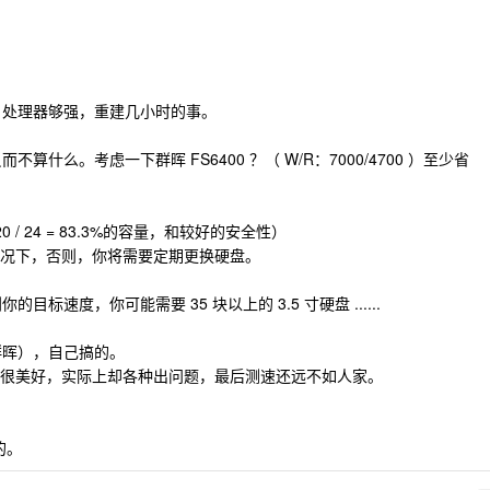
，处理器够强，重建几小时的事。
算什么。考虑一下群晖 FS6400 ？（ W/R：7000/4700 ）至少省
20 / 24 = 83.3%的容量，和较好的安全性）
况下，否则，你将需要定期更换硬盘。
目标速度，你可能需要 35 块以上的 3.5 寸硬盘 ......
群晖），自己搞的。
很美好，实际上却各种出问题，最后测速还远不如人家。
的。