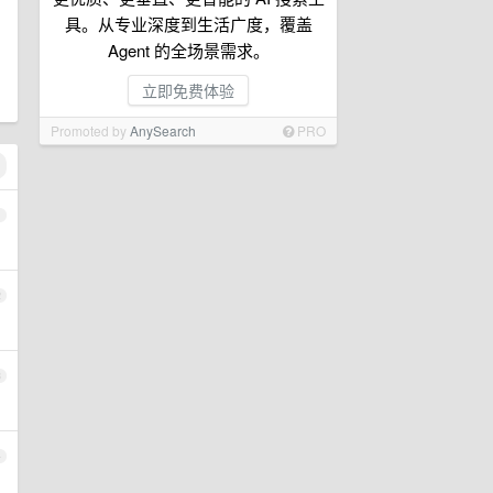
具。从专业深度到生活广度，覆盖
Agent 的全场景需求。
立即免费体验
Promoted by
AnySearch
PRO
1
2
3
4