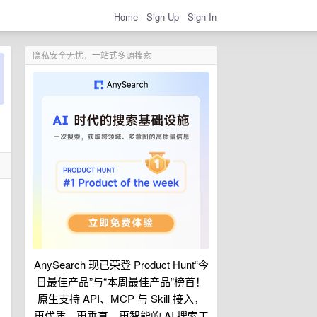
Home
Sign Up
Sign In
隐私安全无忧，一站式多源搜索
AnySearch 现已荣登 Product Hunt“今
日最佳产品”与“本周最佳产品”榜首！
原生支持 API、MCP 与 Skill 接入，
更优质、更垂直、更智能的 AI 搜索工