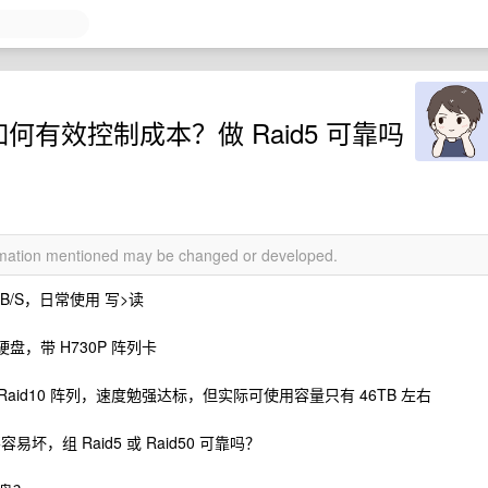
何有效控制成本？做 Raid5 可靠吗
ormation mentioned may be changed or developed.
B/S，日常使用 写>读
的硬盘，带 H730P 阵列卡
 块，做 Raid10 阵列，速度勉强达标，但实际可使用容量只有 46TB 左右
坏，组 Raid5 或 Raid50 可靠吗？