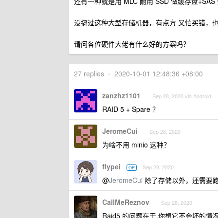
还有一种就是用 MLC 耐用 SSD 做缓存盘+SAS
没搞过这种大型存储机器，有点方 又怕买错，
请问各位硬件大佬有什么好的方案吗？
27 replies
•
2020-10-01 12:48:36 +08:00
zanzhz1101
Sep 28, 2020 via Android
RAID 5 + Spare ？
JeromeCui
Sep 28, 2020
为啥不用 minio 这种？
flypei
Sep 28, 2020
OP
@
JeromeCui
除了存储以外，还需要
CallMeReznov
Sep 28, 2020
Raid5 的问题在于,你想它不会坏的