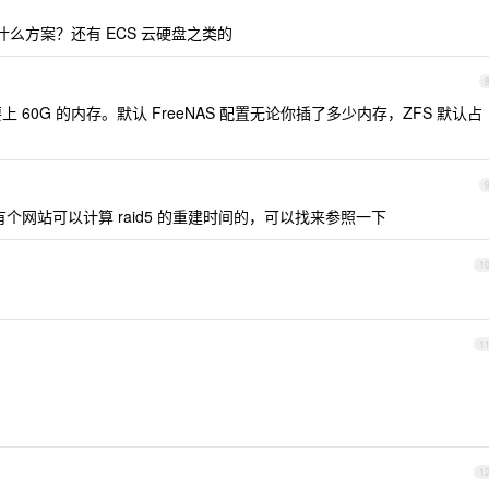
什么方案？还有 ECS 云硬盘之类的
要上 60G 的内存。默认 FreeNAS 配置无论你插了多少内存，ZFS 默认占
个网站可以计算 raid5 的重建时间的，可以找来参照一下
1
1
1