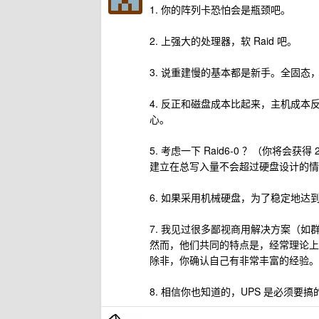
1. 你的阵列卡恐怕会是瓶颈吧。
2. 上强大的处理器，软 Raid 吧。
3. 说重建慢的基本都是新手。全固态
4. 反正和磁盘成本比起来，主机成本反而不
心。
5. 考虑一下 Raid6-0 ？（你将会获得 
建立在总写入量不会超过硬盘设计的情
6. 如果采用机械硬盘，为了稳定地达到你的
7. 我见过很多鄙视商用解决方案（如
然而，他们共同的特点是，经常理论上
除非，你确认自己有非常丰富的经验。
8. 相信你也知道的，UPS 是必须要搞