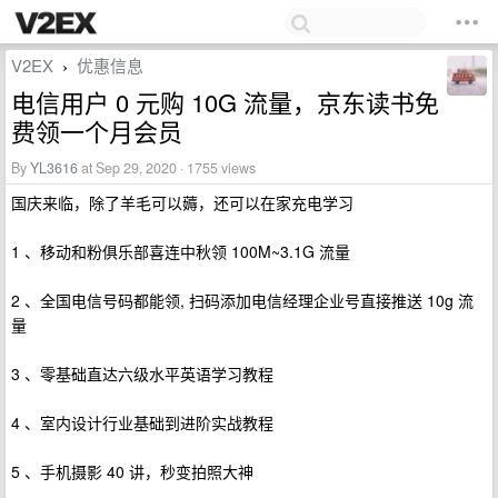
V2EX
优惠信息
›
电信用户 0 元购 10G 流量，京东读书免
费领一个月会员
By
YL3616
at Sep 29, 2020 · 1755 views
国庆来临，除了羊毛可以薅，还可以在家充电学习
1 、移动和粉俱乐部喜连中秋领 100M~3.1G 流量
2 、全国电信号码都能领, 扫码添加电信经理企业号直接推送 10g 流
量
3 、零基础直达六级水平英语学习教程
4 、室内设计行业基础到进阶实战教程
5 、手机摄影 40 讲，秒变拍照大神